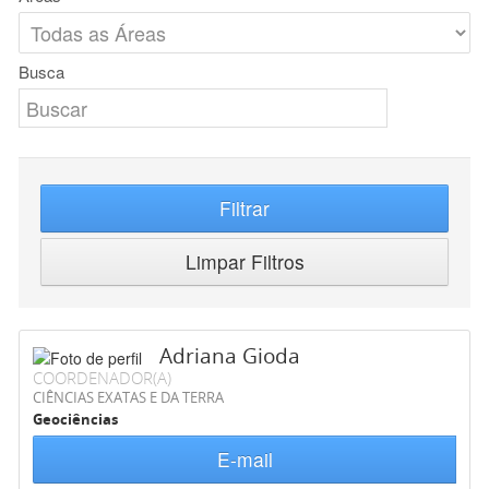
Busca
Filtrar
Limpar Filtros
Adriana Gioda
COORDENADOR(A)
CIÊNCIAS EXATAS E DA TERRA
Geociências
E-mail