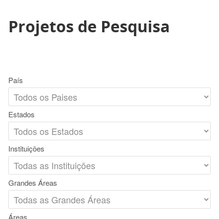
Projetos de Pesquisa
País
Estados
Instituições
Grandes Áreas
Áreas