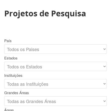
Projetos de Pesquisa
País
Estados
Instituições
Grandes Áreas
Áreas