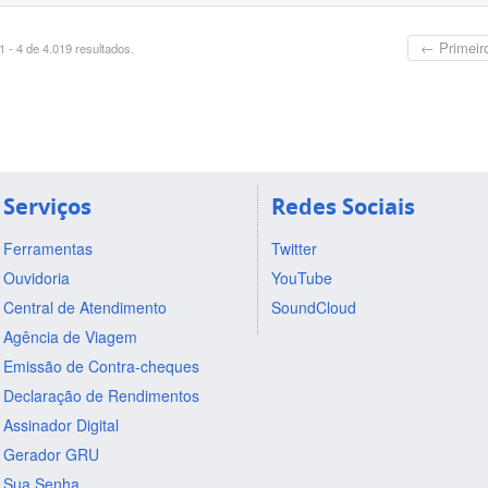
← Primeir
 - 4 de 4.019 resultados.
Serviços
Redes Sociais
Ferramentas
Twitter
Ouvidoria
YouTube
Central de Atendimento
SoundCloud
Agência de Viagem
Emissão de Contra-cheques
Declaração de Rendimentos
Assinador Digital
Gerador GRU
Sua Senha