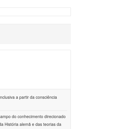
nclusiva a partir da consciência
 campo do conhecimento direcionado
a História alemã e das teorias da