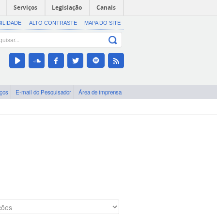
Serviços
Legislação
Canais
BILIDADE
ALTO CONTRASTE
MAPA DO SITE
iços
E-mail do Pesquisador
Área de imprensa