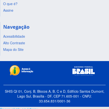
O que é?
Assine
Navegação
Acessibilidade
Alto Contraste
Mapa do Site
SHIS QI 01, Conj. B, Blocos A, B, C e D, Edifício Santos Dumont,
Lago Sul, Brasília - DF, CEP 71.605-001 - CNPJ:
33.654.831/0001-36