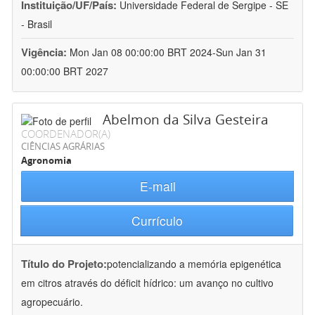
Instituição/UF/País:
Universidade Federal de Sergipe - SE
- Brasil
Vigência:
Mon Jan 08 00:00:00 BRT 2024-Sun Jan 31
00:00:00 BRT 2027
Abelmon da Silva Gesteira
COORDENADOR(A)
CIÊNCIAS AGRÁRIAS
Agronomia
E-mail
Currículo
Título do Projeto:
potencializando a memória epigenética
em citros através do déficit hídrico: um avanço no cultivo
agropecuário.