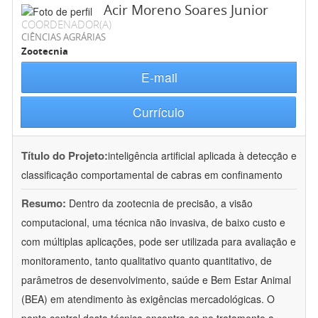
Acir Moreno Soares Junior
COORDENADOR(A)
CIÊNCIAS AGRÁRIAS
Zootecnia
E-mail
Currículo
Título do Projeto:
inteligência artificial aplicada à detecção e
classificação comportamental de cabras em confinamento
Resumo:
Dentro da zootecnia de precisão, a visão
computacional, uma técnica não invasiva, de baixo custo e
com múltiplas aplicações, pode ser utilizada para avaliação e
monitoramento, tanto qualitativo quanto quantitativo, de
parâmetros de desenvolvimento, saúde e Bem Estar Animal
(BEA) em atendimento às exigências mercadológicas. O