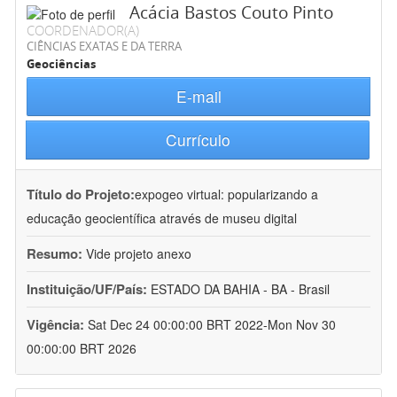
Acácia Bastos Couto Pinto
COORDENADOR(A)
CIÊNCIAS EXATAS E DA TERRA
Geociências
E-mail
Currículo
Título do Projeto:
expogeo virtual: popularizando a
educação geocientífica através de museu digital
Resumo:
Vide projeto anexo
Instituição/UF/País:
ESTADO DA BAHIA - BA - Brasil
Vigência:
Sat Dec 24 00:00:00 BRT 2022-Mon Nov 30
00:00:00 BRT 2026