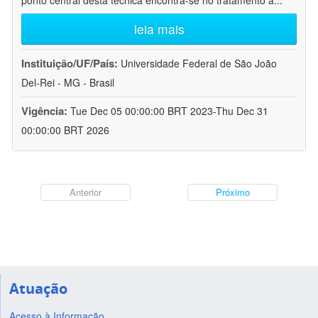
ponto central desta técnica encontra-se no tratamento a
...
leia mais
Instituição/UF/País:
Universidade Federal de São João
Del-Rei - MG - Brasil
Vigência:
Tue Dec 05 00:00:00 BRT 2023-Thu Dec 31
00:00:00 BRT 2026
Anterior
Próximo
Atuação
Acesso à Informação