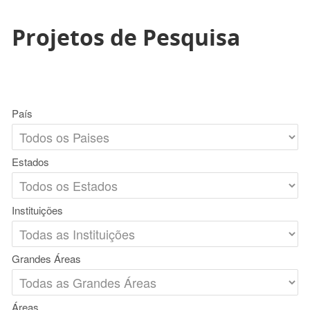
Projetos de Pesquisa
País
Estados
Instituições
Grandes Áreas
Áreas