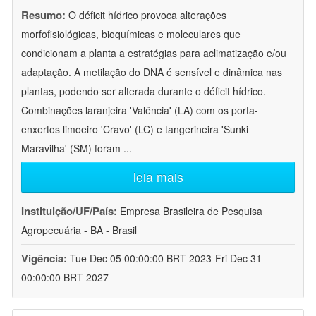
Resumo:
O déficit hídrico provoca alterações
morfofisiológicas, bioquímicas e moleculares que
condicionam a planta a estratégias para aclimatização e/ou
adaptação. A metilação do DNA é sensível e dinâmica nas
plantas, podendo ser alterada durante o déficit hídrico.
Combinações laranjeira 'Valência' (LA) com os porta-
enxertos limoeiro 'Cravo' (LC) e tangerineira 'Sunki
Maravilha' (SM) foram
...
leia mais
Instituição/UF/País:
Empresa Brasileira de Pesquisa
Agropecuária - BA - Brasil
Vigência:
Tue Dec 05 00:00:00 BRT 2023-Fri Dec 31
00:00:00 BRT 2027