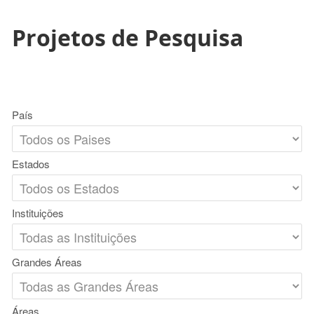
Projetos de Pesquisa
País
Estados
Instituições
Grandes Áreas
Áreas