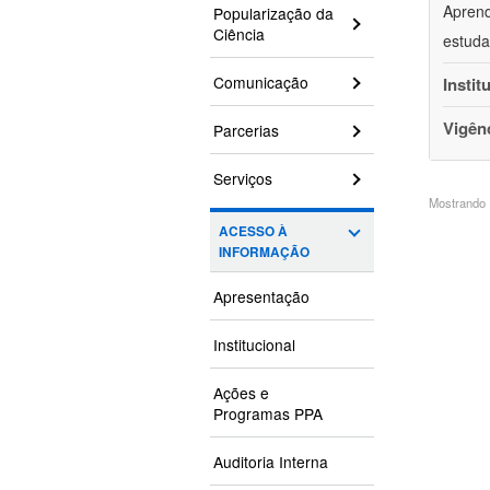
Aprend
Popularização da
Ciência
estuda
Comunicação
Instit
Vigên
Parcerias
Serviços
Mostrando 1
ACESSO À
INFORMAÇÃO
Apresentação
Institucional
Ações e
Programas PPA
Auditoria Interna