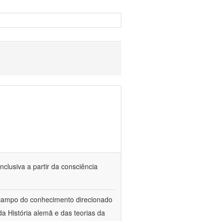
nclusiva a partir da consciência
 campo do conhecimento direcionado
a História alemã e das teorias da