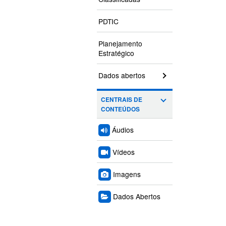
PDTIC
Planejamento
Estratégico
Dados abertos
CENTRAIS DE
CONTEÚDOS
Áudios
Vídeos
Imagens
Dados Abertos