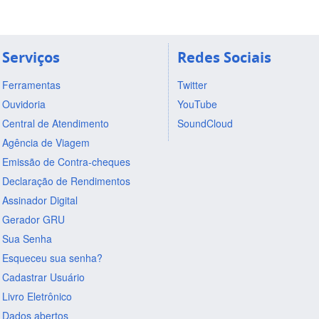
Serviços
Redes Sociais
Ferramentas
Twitter
Ouvidoria
YouTube
Central de Atendimento
SoundCloud
Agência de Viagem
Emissão de Contra-cheques
Declaração de Rendimentos
Assinador Digital
Gerador GRU
Sua Senha
Esqueceu sua senha?
Cadastrar Usuário
Livro Eletrônico
Dados abertos