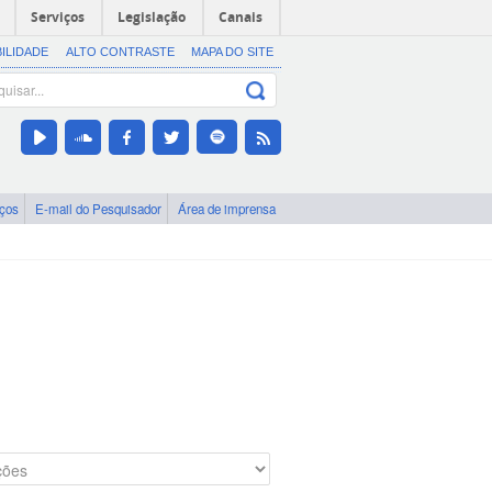
Serviços
Legislação
Canais
BILIDADE
ALTO CONTRASTE
MAPA DO SITE
iços
E-mail do Pesquisador
Área de imprensa