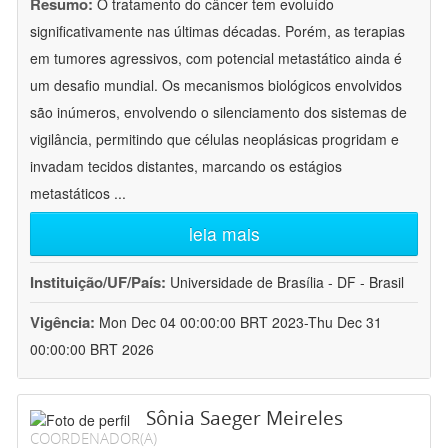
Resumo:
O tratamento do câncer tem evoluído
significativamente nas últimas décadas. Porém, as terapias
em tumores agressivos, com potencial metastático ainda é
um desafio mundial. Os mecanismos biológicos envolvidos
são inúmeros, envolvendo o silenciamento dos sistemas de
vigilância, permitindo que células neoplásicas progridam e
invadam tecidos distantes, marcando os estágios
metastáticos
...
leia mais
Instituição/UF/País:
Universidade de Brasília - DF - Brasil
Vigência:
Mon Dec 04 00:00:00 BRT 2023-Thu Dec 31
00:00:00 BRT 2026
Sônia Saeger Meireles
COORDENADOR(A)