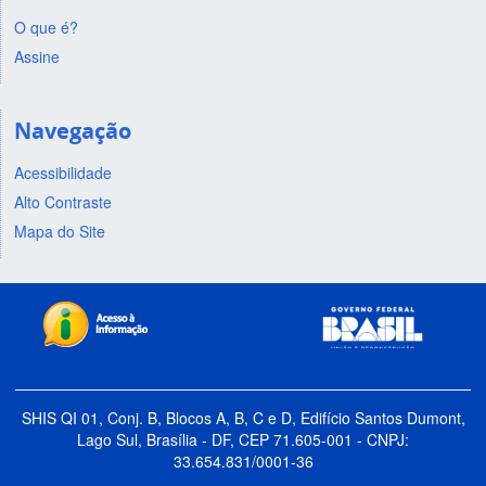
O que é?
Assine
Navegação
Acessibilidade
Alto Contraste
Mapa do Site
SHIS QI 01, Conj. B, Blocos A, B, C e D, Edifício Santos Dumont,
Lago Sul, Brasília - DF, CEP 71.605-001 - CNPJ:
33.654.831/0001-36