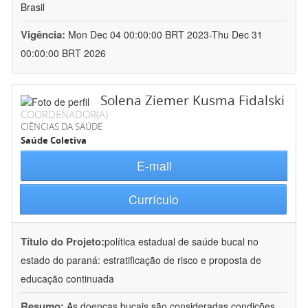
Brasil
Vigência:
Mon Dec 04 00:00:00 BRT 2023-Thu Dec 31
00:00:00 BRT 2026
Solena Ziemer Kusma Fidalski
COORDENADOR(A)
CIÊNCIAS DA SAÚDE
Saúde Coletiva
E-mail
Currículo
Título do Projeto:
política estadual de saúde bucal no
estado do paraná: estratificação de risco e proposta de
educação continuada
Resumo:
As doenças bucais são consideradas condições