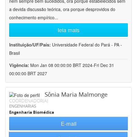
nem sempre bem sucedidos, ora porque estabelecidos sem
a devida discussão teórica, ora porque desprovidos do
conhecimento empírico
...
leia mais
Instituição/UF/País:
Universidade Federal do Pará - PA -
Brasil
Vigência:
Mon Jan 08 00:00:00 BRT 2024-Fri Dec 31
00:00:00 BRT 2027
Sônia Maria Malmonge
COORDENADOR(A)
ENGENHARIAS
Engenharia Biomédica
E-mail