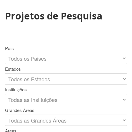
Projetos de Pesquisa
País
Estados
Instituições
Grandes Áreas
Áreas