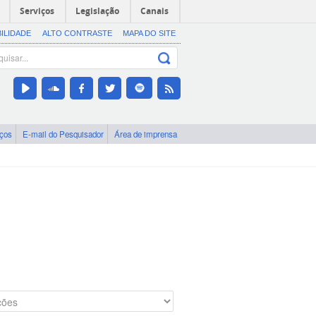
Serviços
Legislação
Canais
BILIDADE
ALTO CONTRASTE
MAPA DO SITE
iços
E-mail do Pesquisador
Área de imprensa