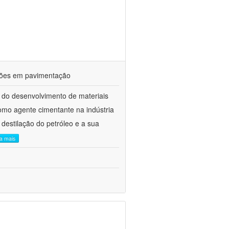
ações em pavimentação
 do desenvolvimento de materiais
como agente cimentante na indústria
 destilação do petróleo e a sua
ia mais