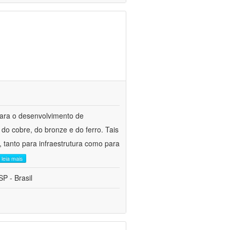
para o desenvolvimento de
do cobre, do bronze e do ferro. Tais
 tanto para infraestrutura como para
leia mais
P - Brasil