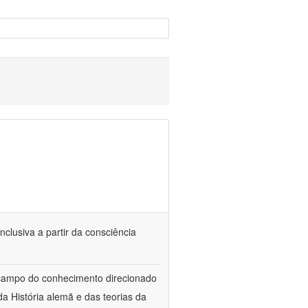
nclusiva a partir da consciência
 campo do conhecimento direcionado
a História alemã e das teorias da