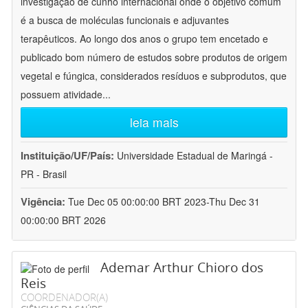
investigação de cunho internacional onde o objetivo comum
é a busca de moléculas funcionais e adjuvantes
terapêuticos. Ao longo dos anos o grupo tem encetado e
publicado bom número de estudos sobre produtos de origem
vegetal e fúngica, considerados resíduos e subprodutos, que
possuem atividade
...
leia mais
Instituição/UF/País:
Universidade Estadual de Maringá -
PR - Brasil
Vigência:
Tue Dec 05 00:00:00 BRT 2023-Thu Dec 31
00:00:00 BRT 2026
Ademar Arthur Chioro dos
Reis
COORDENADOR(A)