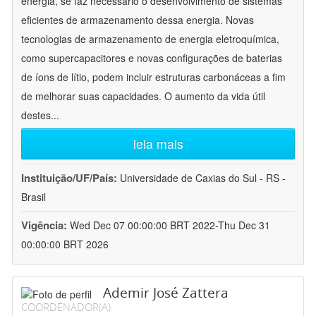
energia, se faz necessário o desenvolvimento de sistemas
eficientes de armazenamento dessa energia. Novas
tecnologias de armazenamento de energia eletroquímica,
como supercapacitores e novas configurações de baterias
de íons de lítio, podem incluir estruturas carbonáceas a fim
de melhorar suas capacidades. O aumento da vida útil
destes
...
leia mais
Instituição/UF/País:
Universidade de Caxias do Sul - RS -
Brasil
Vigência:
Wed Dec 07 00:00:00 BRT 2022-Thu Dec 31
00:00:00 BRT 2026
Ademir José Zattera
COORDENADOR(A)