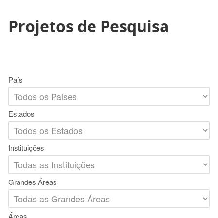
Projetos de Pesquisa
País
Estados
Instituições
Grandes Áreas
Áreas