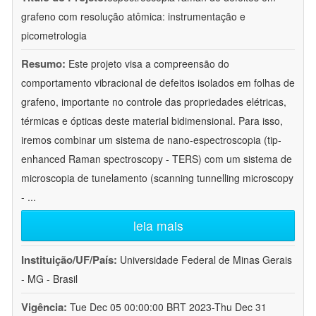
grafeno com resolução atômica: instrumentação e
picometrologia
Resumo:
Este projeto visa a compreensão do
comportamento vibracional de defeitos isolados em folhas de
grafeno, importante no controle das propriedades elétricas,
térmicas e ópticas deste material bidimensional. Para isso,
iremos combinar um sistema de nano-espectroscopia (tip-
enhanced Raman spectroscopy - TERS) com um sistema de
microscopia de tunelamento (scanning tunnelling microscopy
-
...
leia mais
Instituição/UF/País:
Universidade Federal de Minas Gerais
- MG - Brasil
Vigência:
Tue Dec 05 00:00:00 BRT 2023-Thu Dec 31