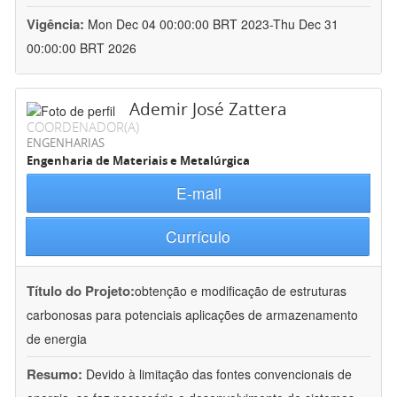
Vigência:
Mon Dec 04 00:00:00 BRT 2023-Thu Dec 31
00:00:00 BRT 2026
Ademir José Zattera
COORDENADOR(A)
ENGENHARIAS
Engenharia de Materiais e Metalúrgica
E-mail
Currículo
Título do Projeto:
obtenção e modificação de estruturas
carbonosas para potenciais aplicações de armazenamento
de energia
Resumo:
Devido à limitação das fontes convencionais de