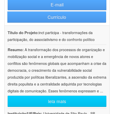
E-mail
Currículo
Título do Projeto:
inct participa - transformações da
participação, do associativismo e do confronto político
Resumo:
A transformação dos processos de organização e
mobilização social e a emergência de novos atores e
conflitos são fenômenos globais que acompanham a crise da
democracia, o crescimento da vulnerabilidade social
produzida por políticas liberalizantes, a ascensão da extrema
direita populista e a centralidade adquirida por tecnologias
digitais de comunicação. Esses fenômenos expressam e
...
leia mais
Instituição/UF/País:
Universidade de São Paulo - SP -