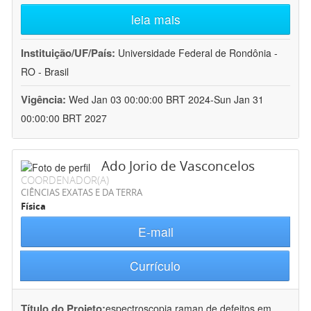
leia mais
Instituição/UF/País:
Universidade Federal de Rondônia -
RO - Brasil
Vigência:
Wed Jan 03 00:00:00 BRT 2024-Sun Jan 31
00:00:00 BRT 2027
Ado Jorio de Vasconcelos
COORDENADOR(A)
CIÊNCIAS EXATAS E DA TERRA
Física
E-mail
Currículo
Título do Projeto:
espectroscopia raman de defeitos em