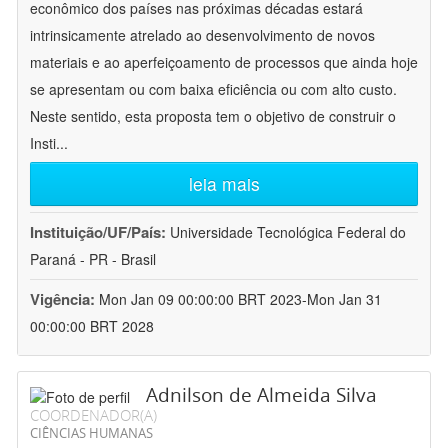
econômico dos países nas próximas décadas estará
intrinsicamente atrelado ao desenvolvimento de novos
materiais e ao aperfeiçoamento de processos que ainda hoje
se apresentam ou com baixa eficiência ou com alto custo.
Neste sentido, esta proposta tem o objetivo de construir o
Insti
...
leia mais
Instituição/UF/País:
Universidade Tecnológica Federal do
Paraná - PR - Brasil
Vigência:
Mon Jan 09 00:00:00 BRT 2023-Mon Jan 31
00:00:00 BRT 2028
Adnilson de Almeida Silva
COORDENADOR(A)
CIÊNCIAS HUMANAS