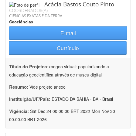
Acácia Bastos Couto Pinto
COORDENADOR(A)
CIÊNCIAS EXATAS E DA TERRA
Geociências
E-mail
Currículo
Título do Projeto:
expogeo virtual: popularizando a
educação geocientífica através de museu digital
Resumo:
Vide projeto anexo
Instituição/UF/País:
ESTADO DA BAHIA - BA - Brasil
Vigência:
Sat Dec 24 00:00:00 BRT 2022-Mon Nov 30
00:00:00 BRT 2026