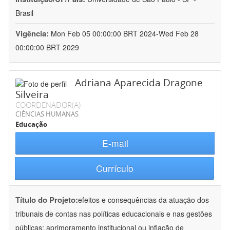
Brasil
Vigência:
Mon Feb 05 00:00:00 BRT 2024-Wed Feb 28
00:00:00 BRT 2029
Adriana Aparecida Dragone
Silveira
COORDENADOR(A)
CIÊNCIAS HUMANAS
Educação
E-mail
Currículo
Título do Projeto:
efeitos e consequências da atuação dos
tribunais de contas nas políticas educacionais e nas gestões
públicas: aprimoramento institucional ou inflação de