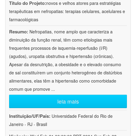
Título do Projeto:
novos e velhos atores para estratégias
terapêuticas em nefropatias: terapias celulares, acelulares e
farmacológicas
Resumo:
Nefropatias, nome amplo que caracteriza a
diminuição da função renal, têm como etiologias mais
frequentes processos de isquemia-reperfusão (I/R)
(agudos), uropatia obstrutiva e hipertensão (crônicas).
Apesar da desnutrição, a obesidade e o elevado consumo
de sal constituírem um conjunto heterogêneo de distúrbios
alimentares, elas têm a hipertensão como comorbidade
comum que promove
...
leia mais
Instituição/UF/País:
Universidade Federal do Rio de
Janeiro - RJ - Brasil