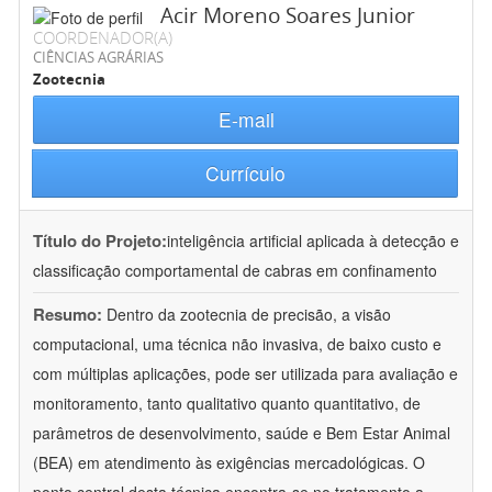
Acir Moreno Soares Junior
COORDENADOR(A)
CIÊNCIAS AGRÁRIAS
Zootecnia
E-mail
Currículo
Título do Projeto:
inteligência artificial aplicada à detecção e
classificação comportamental de cabras em confinamento
Resumo:
Dentro da zootecnia de precisão, a visão
computacional, uma técnica não invasiva, de baixo custo e
com múltiplas aplicações, pode ser utilizada para avaliação e
monitoramento, tanto qualitativo quanto quantitativo, de
parâmetros de desenvolvimento, saúde e Bem Estar Animal
(BEA) em atendimento às exigências mercadológicas. O