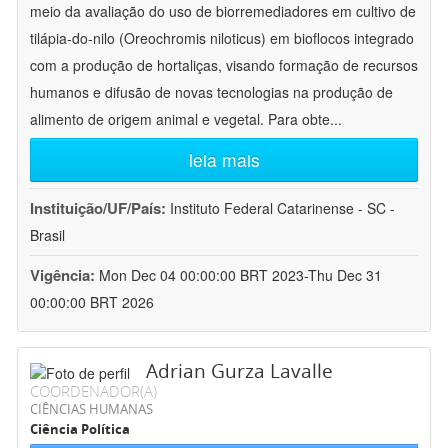
meio da avaliação do uso de biorremediadores em cultivo de
tilápia-do-nilo (Oreochromis niloticus) em bioflocos integrado
com a produção de hortaliças, visando formação de recursos
humanos e difusão de novas tecnologias na produção de
alimento de origem animal e vegetal. Para obte
...
leia mais
Instituição/UF/País:
Instituto Federal Catarinense - SC -
Brasil
Vigência:
Mon Dec 04 00:00:00 BRT 2023-Thu Dec 31
00:00:00 BRT 2026
Adrian Gurza Lavalle
COORDENADOR(A)
CIÊNCIAS HUMANAS
Ciência Política