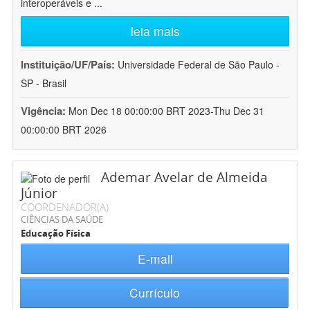
interoperáveis e
...
leia mais
Instituição/UF/País:
Universidade Federal de São Paulo -
SP - Brasil
Vigência:
Mon Dec 18 00:00:00 BRT 2023-Thu Dec 31
00:00:00 BRT 2026
Ademar Avelar de Almeida
Júnior
COORDENADOR(A)
CIÊNCIAS DA SAÚDE
Educação Física
E-mail
Currículo