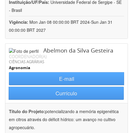
Instituição/UF/País:
Universidade Federal de Sergipe - SE
- Brasil
Vigência:
Mon Jan 08 00:00:00 BRT 2024-Sun Jan 31
00:00:00 BRT 2027
Abelmon da Silva Gesteira
COORDENADOR(A)
CIÊNCIAS AGRÁRIAS
Agronomia
E-mail
Currículo
Título do Projeto:
potencializando a memória epigenética
em citros através do déficit hídrico: um avanço no cultivo
agropecuário.