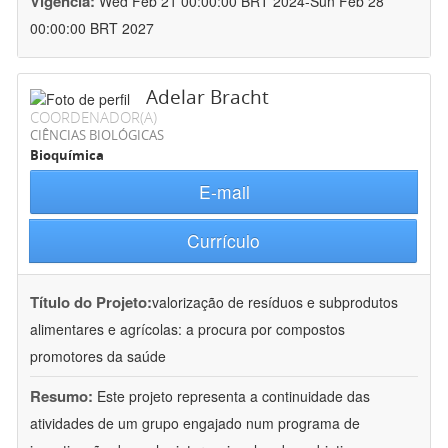
Vigência:
Wed Feb 21 00:00:00 BRT 2024-Sun Feb 28
00:00:00 BRT 2027
Adelar Bracht
COORDENADOR(A)
CIÊNCIAS BIOLÓGICAS
Bioquímica
E-mail
Currículo
Título do Projeto:
valorização de resíduos e subprodutos
alimentares e agrícolas: a procura por compostos
promotores da saúde
Resumo:
Este projeto representa a continuidade das
atividades de um grupo engajado num programa de