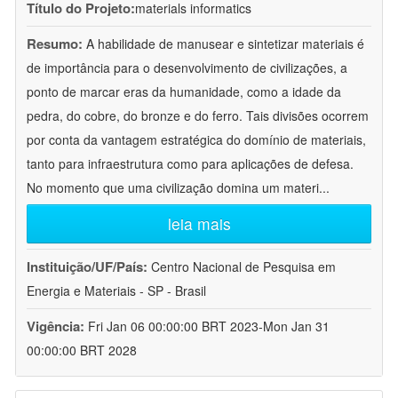
Título do Projeto:
materials informatics
Resumo:
A habilidade de manusear e sintetizar materiais é
de importância para o desenvolvimento de civilizações, a
ponto de marcar eras da humanidade, como a idade da
pedra, do cobre, do bronze e do ferro. Tais divisões ocorrem
por conta da vantagem estratégica do domínio de materiais,
tanto para infraestrutura como para aplicações de defesa.
No momento que uma civilização domina um materi
...
leia mais
Instituição/UF/País:
Centro Nacional de Pesquisa em
Energia e Materiais - SP - Brasil
Vigência:
Fri Jan 06 00:00:00 BRT 2023-Mon Jan 31
00:00:00 BRT 2028