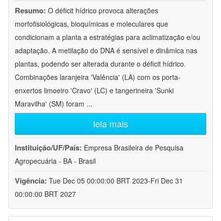
Resumo:
O déficit hídrico provoca alterações
morfofisiológicas, bioquímicas e moleculares que
condicionam a planta a estratégias para aclimatização e/ou
adaptação. A metilação do DNA é sensível e dinâmica nas
plantas, podendo ser alterada durante o déficit hídrico.
Combinações laranjeira 'Valência' (LA) com os porta-
enxertos limoeiro 'Cravo' (LC) e tangerineira 'Sunki
Maravilha' (SM) foram
...
leia mais
Instituição/UF/País:
Empresa Brasileira de Pesquisa
Agropecuária - BA - Brasil
Vigência:
Tue Dec 05 00:00:00 BRT 2023-Fri Dec 31
00:00:00 BRT 2027