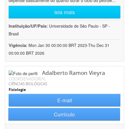
depende basicamente do quanto durar o ciclo do petróle
...
leia mais
Instituição/UF/País:
Universidade de São Paulo - SP -
Brasil
Vigência:
Mon Jan 30 00:00:00 BRT 2023-Thu Dec 31
00:00:00 BRT 2026
Adalberto Ramon Vieyra
COORDENADOR(A)
CIÊNCIAS BIOLÓGICAS
Fisiologia
E-mail
Currículo