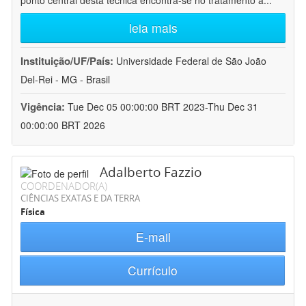
ponto central desta técnica encontra-se no tratamento a
...
leia mais
Instituição/UF/País:
Universidade Federal de São João
Del-Rei - MG - Brasil
Vigência:
Tue Dec 05 00:00:00 BRT 2023-Thu Dec 31
00:00:00 BRT 2026
Adalberto Fazzio
COORDENADOR(A)
CIÊNCIAS EXATAS E DA TERRA
Física
E-mail
Currículo