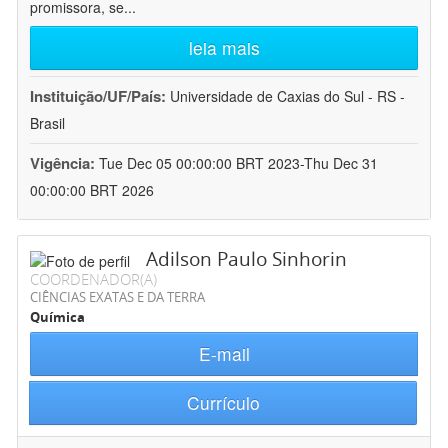
promissora, se
...
leia mais
Instituição/UF/País:
Universidade de Caxias do Sul - RS -
Brasil
Vigência:
Tue Dec 05 00:00:00 BRT 2023-Thu Dec 31
00:00:00 BRT 2026
Adilson Paulo Sinhorin
COORDENADOR(A)
CIÊNCIAS EXATAS E DA TERRA
Química
E-mail
Currículo