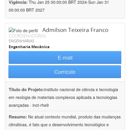
Vigência:
Thu Jan 25 00:00:00 BRT 2024-Sun Jan 31
00:00:00 BRT 2027
Admilson Teixeira Franco
COORDENADOR(A)
ENGENHARIAS
Engenharia Mecânica
E-mail
Currículo
Título do Projeto:
instituto nacional de ciência e tecnologia
em reologia de materiais complexos aplicada a tecnologias
avançadas - inct-rhe9
Resumo:
No atual contexto mundial, produto das mudanças
climáticas, é fato que o desenvolvimento tecnológico e