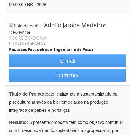
00:00:00 BRT 2026
Adolfo Jatobá Medeiros
Bezerra
COORDENADOR(A)
CIÊNCIAS AGRÁRIAS
Recursos Pesqueiros e Engenharia de Pesca
E-mail
Currículo
Título do Projeto:
potencializando a sustentabilidade da
piscicultura através da biorremediação na produção
integrada de peixes e hortaliças
Resumo:
A presente proposta tem como objetivo contribuir
com o desenvolvimento sustentável da agropecuária, por