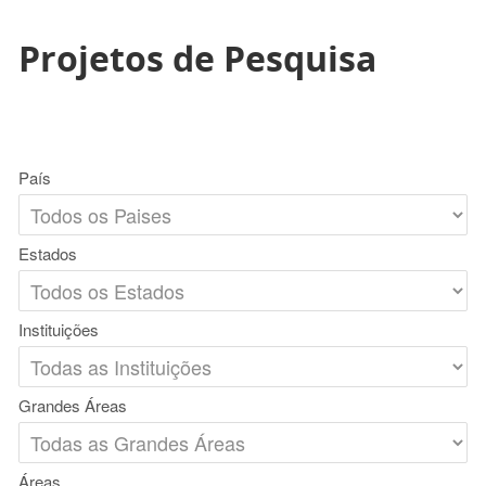
Projetos de Pesquisa
País
Estados
Instituições
Grandes Áreas
Áreas