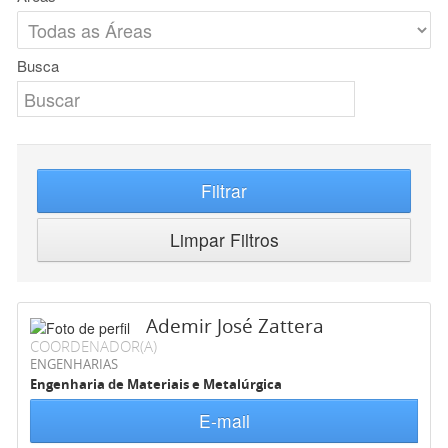
Busca
Filtrar
Limpar Filtros
Ademir José Zattera
COORDENADOR(A)
ENGENHARIAS
Engenharia de Materiais e Metalúrgica
E-mail