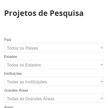
Projetos de Pesquisa
País
Estados
Instituições
Grandes Áreas
Áreas