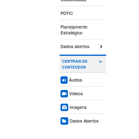
PDTIC
Planejamento
Estratégico
Dados abertos
CENTRAIS DE
CONTEÚDOS
Áudios
Vídeos
Imagens
Dados Abertos