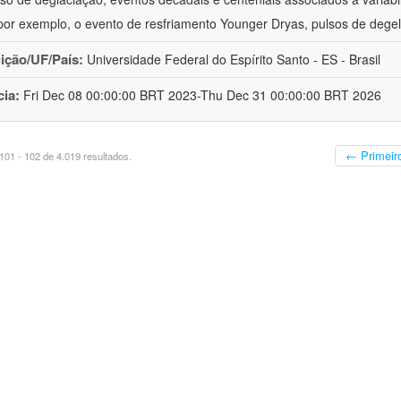
or exemplo, o evento de resfriamento Younger Dryas, pulsos de degel
uição/UF/País:
Universidade Federal do Espírito Santo - ES - Brasil
cia:
Fri Dec 08 00:00:00 BRT 2023-Thu Dec 31 00:00:00 BRT 2026
← Primeir
01 - 102 de 4.019 resultados.