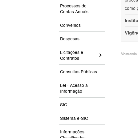
Processos de
como p
Contas Anuais
Instit
Convênios
Vigên
Despesas
Licitações e
Mostrando 1
Contratos
Consultas Públicas
Lei - Acesso a
Informação
SIC
Sistema e-SIC
Informações
Classificadas