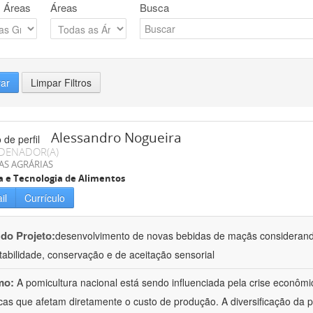
 Áreas
Áreas
Busca
rar
Limpar Filtros
Alessandro Nogueira
DENADOR(A)
AS AGRÁRIAS
a e Tecnologia de Alimentos
il
Currículo
 do Projeto:
desenvolvimento de novas bebidas de maçãs considerand
tabilidade, conservação e de aceitação sensorial
mo:
A pomicultura nacional está sendo influenciada pela crise econôm
icas que afetam diretamente o custo de produção. A diversificação da p