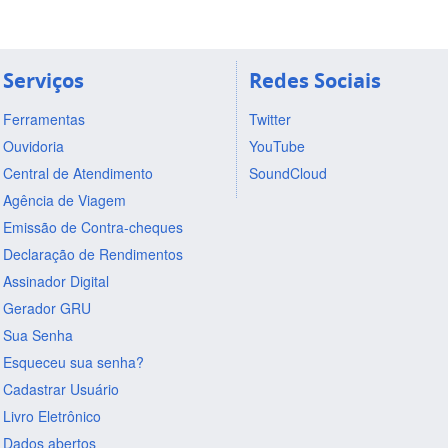
Serviços
Redes Sociais
Ferramentas
Twitter
Ouvidoria
YouTube
Central de Atendimento
SoundCloud
Agência de Viagem
Emissão de Contra-cheques
Declaração de Rendimentos
Assinador Digital
Gerador GRU
Sua Senha
Esqueceu sua senha?
Cadastrar Usuário
Livro Eletrônico
Dados abertos