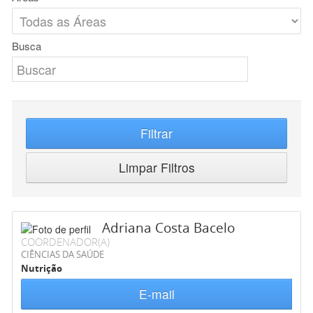
Busca
Filtrar
Limpar Filtros
Adriana Costa Bacelo
COORDENADOR(A)
CIÊNCIAS DA SAÚDE
Nutrição
E-mail