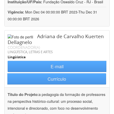
Instituição/UF/País:
Fundação Oswaldo Cruz - RJ - Brasil
Vigência:
Mon Dec 04 00:00:00 BRT 2023-Thu Dec 31
00:00:00 BRT 2026
Adriana de Carvalho Kuerten
Dellagnelo
COORDENADOR(A)
LINGÜÍSTICA, LETRAS E ARTES
Lingüística
E-mail
Currículo
Título do Projeto:
a pedagogia da formação de professores
na perspectiva histórico-cultural: um processo social,
intencional e direcionado, com foco no desenvolvimento