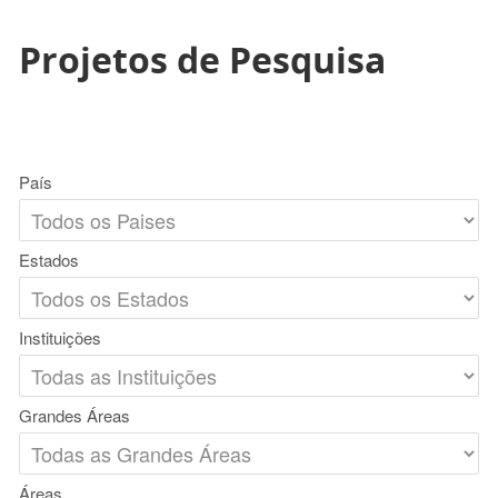
Projetos de Pesquisa
País
Estados
Instituições
Grandes Áreas
Áreas