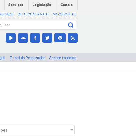
Serviços
Legislação
Canais
BILIDADE
ALTO CONTRASTE
MAPA DO SITE
iços
E-mail do Pesquisador
Área de imprensa