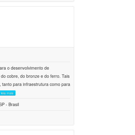
para o desenvolvimento de
do cobre, do bronze e do ferro. Tais
 tanto para infraestrutura como para
leia mais
P - Brasil