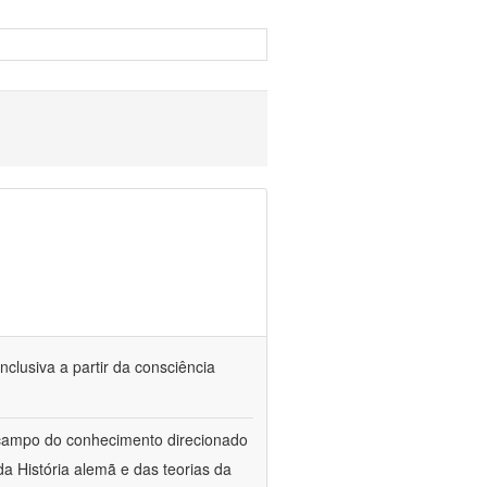
nclusiva a partir da consciência
 campo do conhecimento direcionado
a História alemã e das teorias da