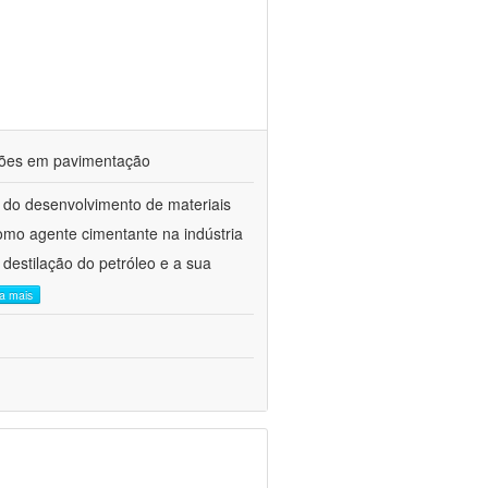
ações em pavimentação
 do desenvolvimento de materiais
como agente cimentante na indústria
 destilação do petróleo e a sua
ia mais