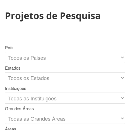
Projetos de Pesquisa
País
Estados
Instituições
Grandes Áreas
Áreas