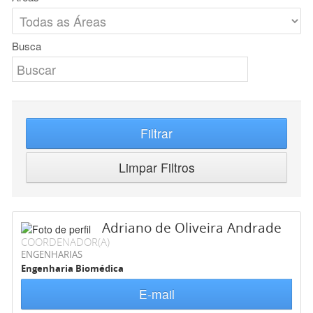
Busca
Filtrar
Limpar Filtros
Adriano de Oliveira Andrade
COORDENADOR(A)
ENGENHARIAS
Engenharia Biomédica
E-mail