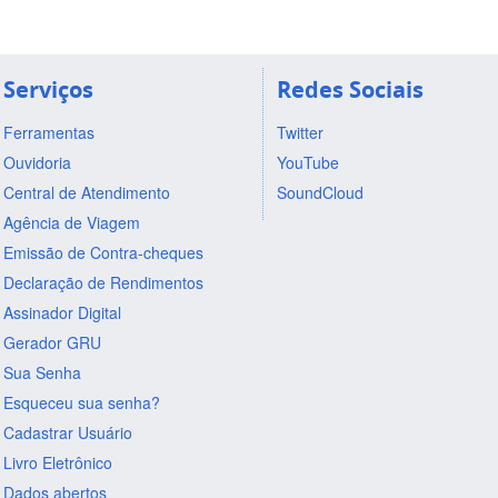
Serviços
Redes Sociais
Ferramentas
Twitter
Ouvidoria
YouTube
Central de Atendimento
SoundCloud
Agência de Viagem
Emissão de Contra-cheques
Declaração de Rendimentos
Assinador Digital
Gerador GRU
Sua Senha
Esqueceu sua senha?
Cadastrar Usuário
Livro Eletrônico
Dados abertos