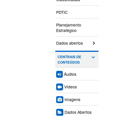
PDTIC
Planejamento
Estratégico
Dados abertos
CENTRAIS DE
CONTEÚDOS
Áudios
Vídeos
Imagens
Dados Abertos