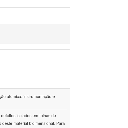
ção atômica: instrumentação e
defeitos isolados em folhas de
s deste material bidimensional. Para