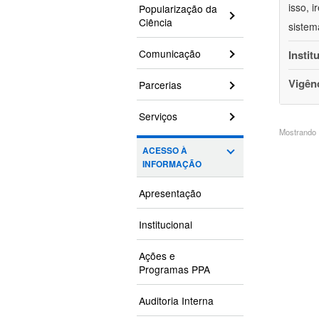
isso, 
Popularização da
Ciência
sistem
Comunicação
Instit
Vigên
Parcerias
Serviços
Mostrando 1
ACESSO À
INFORMAÇÃO
Apresentação
Institucional
Ações e
Programas PPA
Auditoria Interna