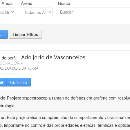
 Áreas
Áreas
Busca
rar
Limpar Filtros
Ado Jorio de Vasconcelos
DENADOR(A)
AS EXATAS E DA TERRA
il
Currículo
 do Projeto:
espectroscopia raman de defeitos em grafeno com resolu
trologia
mo:
Este projeto visa a compreensão do comportamento vibracional de 
o, importante no controle das propriedades elétricas, térmicas e óptica