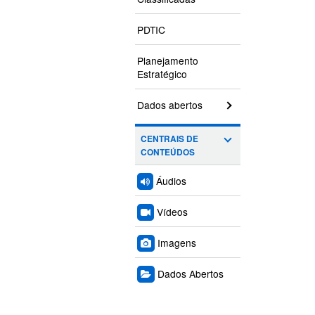
PDTIC
Planejamento
Estratégico
Dados abertos
CENTRAIS DE
CONTEÚDOS
Áudios
Vídeos
Imagens
Dados Abertos