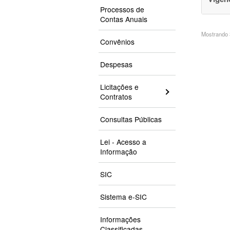
Processos de
Contas Anuais
Mostrando 3
Convênios
Despesas
Licitações e
Contratos
Consultas Públicas
Lei - Acesso a
Informação
SIC
Sistema e-SIC
Informações
Classificadas