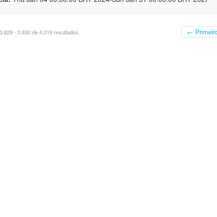
← Primeir
.829 - 3.830 de 4.019 resultados.