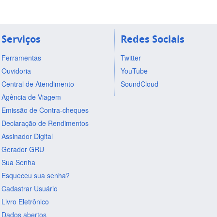
Serviços
Redes Sociais
Ferramentas
Twitter
Ouvidoria
YouTube
Central de Atendimento
SoundCloud
Agência de Viagem
Emissão de Contra-cheques
Declaração de Rendimentos
Assinador Digital
Gerador GRU
Sua Senha
Esqueceu sua senha?
Cadastrar Usuário
Livro Eletrônico
Dados abertos