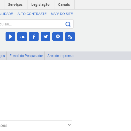
Serviços
Legislação
Canais
BILIDADE
ALTO CONTRASTE
MAPA DO SITE
iços
E-mail do Pesquisador
Área de imprensa