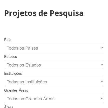
Projetos de Pesquisa
País
Estados
Instituições
Grandes Áreas
Áreas