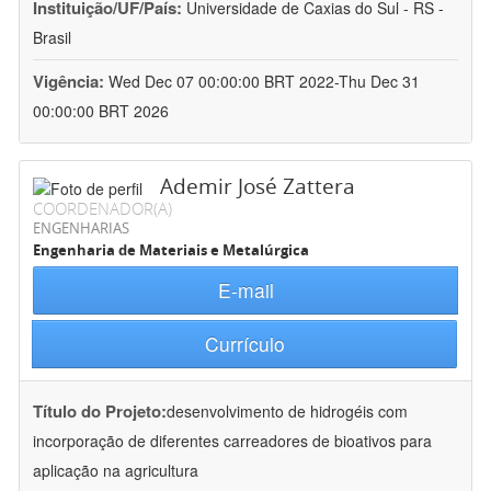
Instituição/UF/País:
Universidade de Caxias do Sul - RS -
Brasil
Vigência:
Wed Dec 07 00:00:00 BRT 2022-Thu Dec 31
00:00:00 BRT 2026
Ademir José Zattera
COORDENADOR(A)
ENGENHARIAS
Engenharia de Materiais e Metalúrgica
E-mail
Currículo
Título do Projeto:
desenvolvimento de hidrogéis com
incorporação de diferentes carreadores de bioativos para
aplicação na agricultura