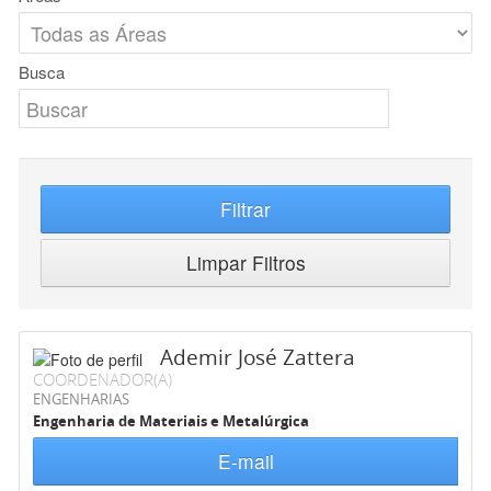
Busca
Filtrar
Limpar Filtros
Ademir José Zattera
COORDENADOR(A)
ENGENHARIAS
Engenharia de Materiais e Metalúrgica
E-mail