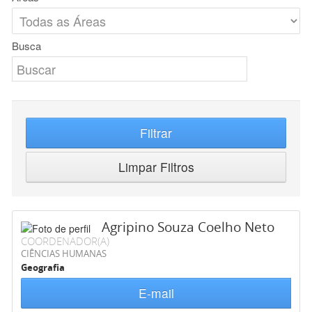
Busca
Filtrar
Limpar Filtros
Agripino Souza Coelho Neto
COORDENADOR(A)
CIÊNCIAS HUMANAS
Geografia
E-mail