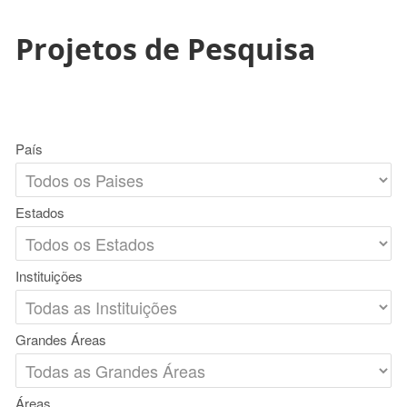
Projetos de Pesquisa
País
Estados
Instituições
Grandes Áreas
Áreas