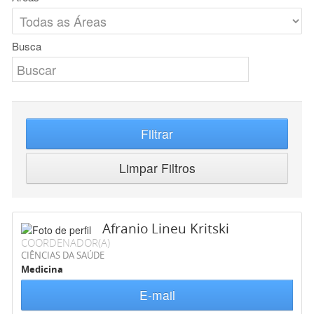
Busca
Filtrar
Limpar Filtros
Afranio Lineu Kritski
COORDENADOR(A)
CIÊNCIAS DA SAÚDE
Medicina
E-mail