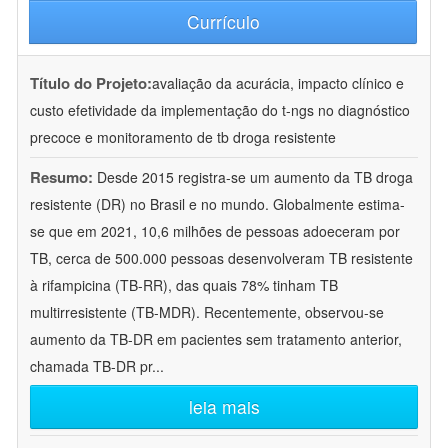
Currículo
Título do Projeto:
avaliação da acurácia, impacto clínico e
custo efetividade da implementação do t-ngs no diagnóstico
precoce e monitoramento de tb droga resistente
Resumo:
Desde 2015 registra-se um aumento da TB droga
resistente (DR) no Brasil e no mundo. Globalmente estima-
se que em 2021, 10,6 milhões de pessoas adoeceram por
TB, cerca de 500.000 pessoas desenvolveram TB resistente
à rifampicina (TB-RR), das quais 78% tinham TB
multirresistente (TB-MDR). Recentemente, observou-se
aumento da TB-DR em pacientes sem tratamento anterior,
chamada TB-DR pr
...
leia mais