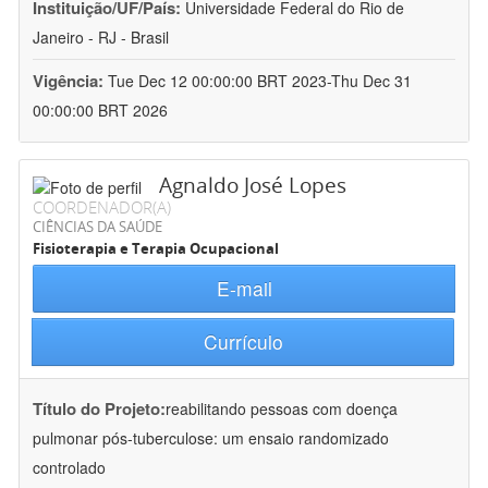
Instituição/UF/País:
Universidade Federal do Rio de
Janeiro - RJ - Brasil
Vigência:
Tue Dec 12 00:00:00 BRT 2023-Thu Dec 31
00:00:00 BRT 2026
Agnaldo José Lopes
COORDENADOR(A)
CIÊNCIAS DA SAÚDE
Fisioterapia e Terapia Ocupacional
E-mail
Currículo
Título do Projeto:
reabilitando pessoas com doença
pulmonar pós-tuberculose: um ensaio randomizado
controlado