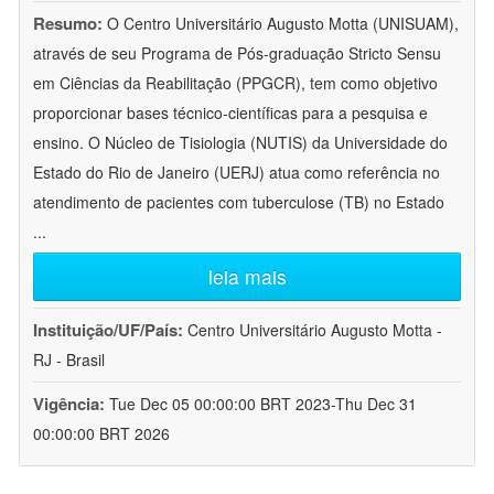
Resumo:
O Centro Universitário Augusto Motta (UNISUAM),
através de seu Programa de Pós-graduação Stricto Sensu
em Ciências da Reabilitação (PPGCR), tem como objetivo
proporcionar bases técnico-científicas para a pesquisa e
ensino. O Núcleo de Tisiologia (NUTIS) da Universidade do
Estado do Rio de Janeiro (UERJ) atua como referência no
atendimento de pacientes com tuberculose (TB) no Estado
...
leia mais
Instituição/UF/País:
Centro Universitário Augusto Motta -
RJ - Brasil
Vigência:
Tue Dec 05 00:00:00 BRT 2023-Thu Dec 31
00:00:00 BRT 2026