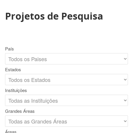
Projetos de Pesquisa
País
Estados
Instituições
Grandes Áreas
Áreas