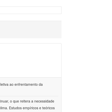
oletiva ao enfrentamento da
inuar, o que reitera a necessidade
ima. Estudos empíricos e teóricos