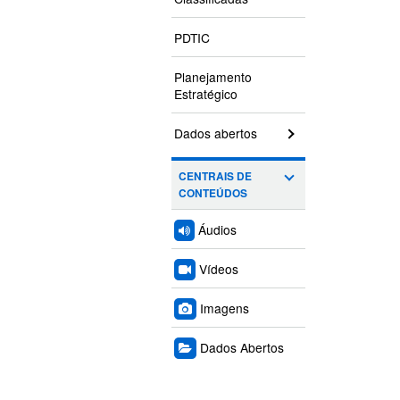
PDTIC
Planejamento
Estratégico
Dados abertos
CENTRAIS DE
CONTEÚDOS
Áudios
Vídeos
Imagens
Dados Abertos