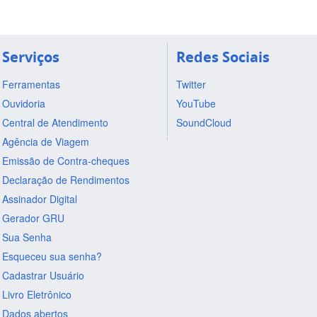
Serviços
Redes Sociais
Ferramentas
Twitter
Ouvidoria
YouTube
Central de Atendimento
SoundCloud
Agência de Viagem
Emissão de Contra-cheques
Declaração de Rendimentos
Assinador Digital
Gerador GRU
Sua Senha
Esqueceu sua senha?
Cadastrar Usuário
Livro Eletrônico
Dados abertos