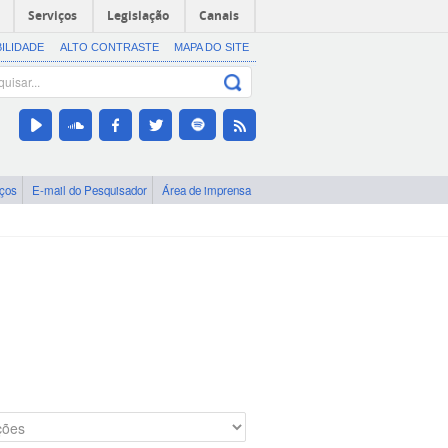
Serviços
Legislação
Canais
BILIDADE
ALTO CONTRASTE
MAPA DO SITE
iços
E-mail do Pesquisador
Área de imprensa