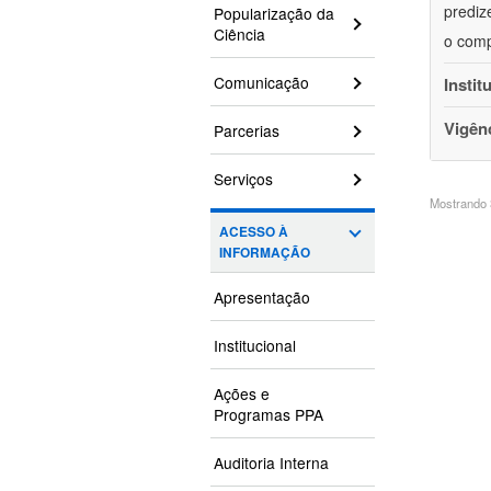
prediz
Popularização da
Ciência
o comp
Comunicação
Instit
Vigên
Parcerias
Serviços
Mostrando 3
ACESSO À
INFORMAÇÃO
Apresentação
Institucional
Ações e
Programas PPA
Auditoria Interna