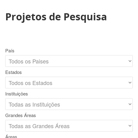
Projetos de Pesquisa
País
Estados
Instituições
Grandes Áreas
Áreas