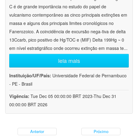
C é de grande importância no estudo do papel de
vulcanismo contemporâneo as cinco principais extinções em
massa e alguns dos principais limites cronológicos no
Fanerozoico. A coincidência de excursão nega-tiva de delta
13Ccarb, pico positivo de Hg/TOC e (MIF) Delta 199Hg ~ 0
em nível estratigráfico onde ocorreu extinção em massa te
...
leia mais
Instituição/UF/País:
Universidade Federal de Pernambuco
- PE - Brasil
Vigência:
Tue Dec 05 00:00:00 BRT 2023-Thu Dec 31
00:00:00 BRT 2026
Anterior
Próximo