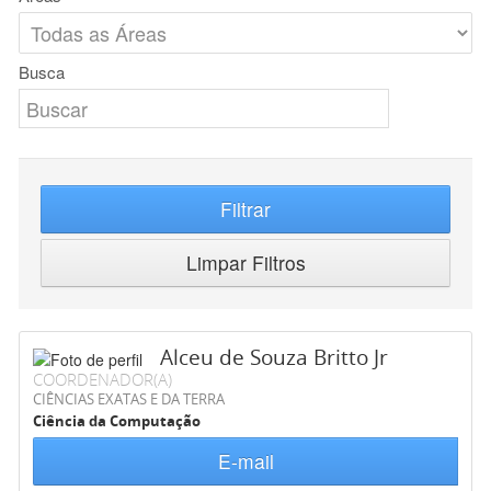
Busca
Filtrar
Limpar Filtros
Alceu de Souza Britto Jr
COORDENADOR(A)
CIÊNCIAS EXATAS E DA TERRA
Ciência da Computação
E-mail