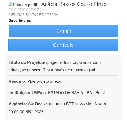
Acácia Bastos Couto Pinto
COORDENADOR(A)
CIÊNCIAS EXATAS E DA TERRA
Geociências
E-mail
Currículo
Título do Projeto:
expogeo virtual: popularizando a
educação geocientífica através de museu digital
Resumo:
Vide projeto anexo
Instituição/UF/País:
ESTADO DA BAHIA - BA - Brasil
Vigência:
Sat Dec 24 00:00:00 BRT 2022-Mon Nov 30
00:00:00 BRT 2026