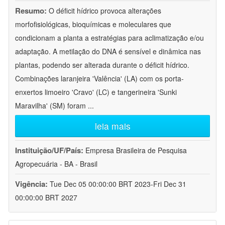
Resumo:
O déficit hídrico provoca alterações
morfofisiológicas, bioquímicas e moleculares que
condicionam a planta a estratégias para aclimatização e/ou
adaptação. A metilação do DNA é sensível e dinâmica nas
plantas, podendo ser alterada durante o déficit hídrico.
Combinações laranjeira 'Valência' (LA) com os porta-
enxertos limoeiro 'Cravo' (LC) e tangerineira 'Sunki
Maravilha' (SM) foram
...
leia mais
Instituição/UF/País:
Empresa Brasileira de Pesquisa
Agropecuária - BA - Brasil
Vigência:
Tue Dec 05 00:00:00 BRT 2023-Fri Dec 31
00:00:00 BRT 2027