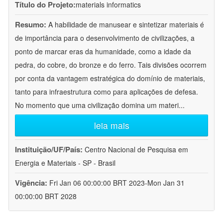
Título do Projeto:
materials informatics
Resumo:
A habilidade de manusear e sintetizar materiais é
de importância para o desenvolvimento de civilizações, a
ponto de marcar eras da humanidade, como a idade da
pedra, do cobre, do bronze e do ferro. Tais divisões ocorrem
por conta da vantagem estratégica do domínio de materiais,
tanto para infraestrutura como para aplicações de defesa.
No momento que uma civilização domina um materi
...
leia mais
Instituição/UF/País:
Centro Nacional de Pesquisa em
Energia e Materiais - SP - Brasil
Vigência:
Fri Jan 06 00:00:00 BRT 2023-Mon Jan 31
00:00:00 BRT 2028