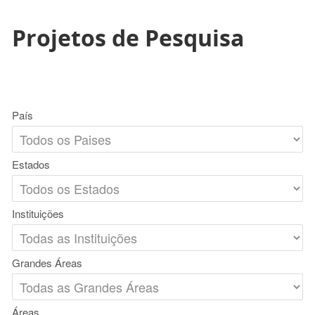
Projetos de Pesquisa
País
Estados
Instituições
Grandes Áreas
Áreas