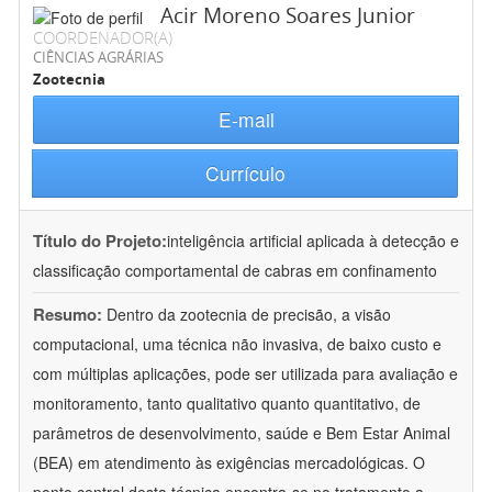
Acir Moreno Soares Junior
COORDENADOR(A)
CIÊNCIAS AGRÁRIAS
Zootecnia
E-mail
Currículo
Título do Projeto:
inteligência artificial aplicada à detecção e
classificação comportamental de cabras em confinamento
Resumo:
Dentro da zootecnia de precisão, a visão
computacional, uma técnica não invasiva, de baixo custo e
com múltiplas aplicações, pode ser utilizada para avaliação e
monitoramento, tanto qualitativo quanto quantitativo, de
parâmetros de desenvolvimento, saúde e Bem Estar Animal
(BEA) em atendimento às exigências mercadológicas. O