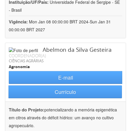
Instituição/UF/País:
Universidade Federal de Sergipe - SE
- Brasil
Vigência:
Mon Jan 08 00:00:00 BRT 2024-Sun Jan 31
00:00:00 BRT 2027
Abelmon da Silva Gesteira
COORDENADOR(A)
CIÊNCIAS AGRÁRIAS
Agronomia
E-mail
Currículo
Título do Projeto:
potencializando a memória epigenética
em citros através do déficit hídrico: um avanço no cultivo
agropecuário.