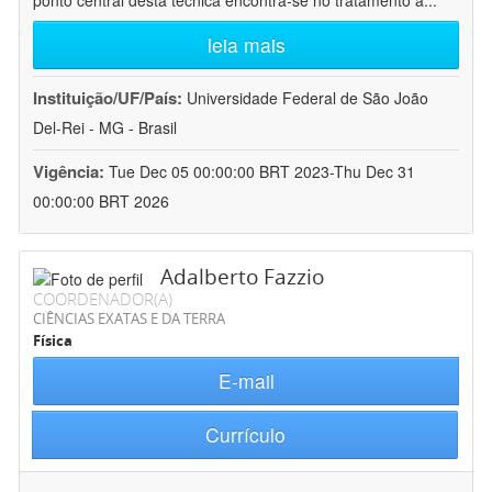
ponto central desta técnica encontra-se no tratamento a
...
leia mais
Instituição/UF/País:
Universidade Federal de São João
Del-Rei - MG - Brasil
Vigência:
Tue Dec 05 00:00:00 BRT 2023-Thu Dec 31
00:00:00 BRT 2026
Adalberto Fazzio
COORDENADOR(A)
CIÊNCIAS EXATAS E DA TERRA
Física
E-mail
Currículo