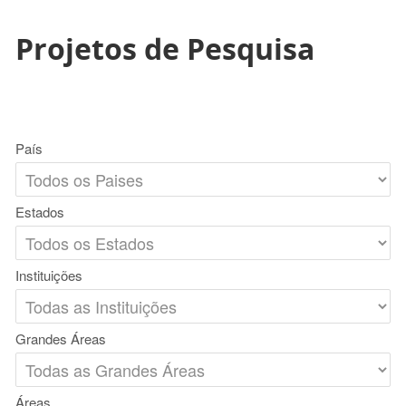
Projetos de Pesquisa
País
Estados
Instituições
Grandes Áreas
Áreas