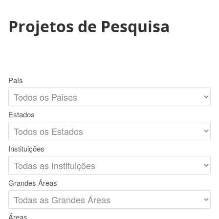
Projetos de Pesquisa
País
Estados
Instituições
Grandes Áreas
Áreas