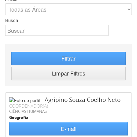
Busca
Filtrar
Limpar Filtros
Agripino Souza Coelho Neto
COORDENADOR(A)
CIÊNCIAS HUMANAS
Geografia
E-mail