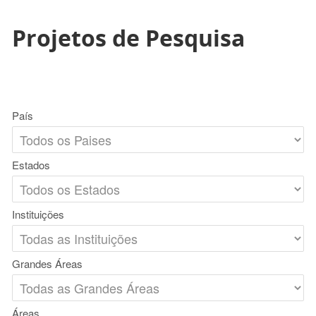
Projetos de Pesquisa
País
Estados
Instituições
Grandes Áreas
Áreas