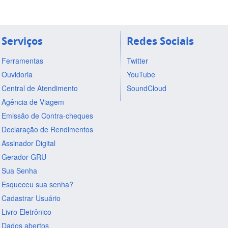
Serviços
Redes Sociais
Ferramentas
Twitter
Ouvidoria
YouTube
Central de Atendimento
SoundCloud
Agência de Viagem
Emissão de Contra-cheques
Declaração de Rendimentos
Assinador Digital
Gerador GRU
Sua Senha
Esqueceu sua senha?
Cadastrar Usuário
Livro Eletrônico
Dados abertos