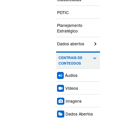
PDTIC
Planejamento
Estratégico
Dados abertos
CENTRAIS DE
CONTEÚDOS
Áudios
Vídeos
Imagens
Dados Abertos