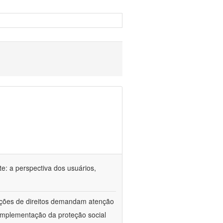
e: a perspectiva dos usuários,
lações de direitos demandam atenção
implementação da proteção social