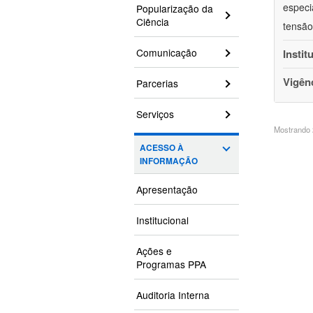
especi
Popularização da
Ciência
tensão
Comunicação
Instit
Vigên
Parcerias
Serviços
Mostrando 2
ACESSO À
INFORMAÇÃO
Apresentação
Institucional
Ações e
Programas PPA
Auditoria Interna