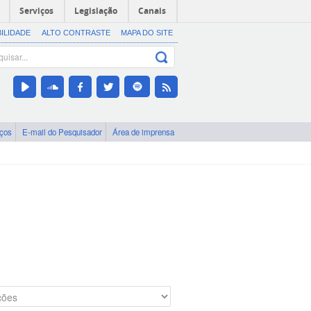
Serviços
Legislação
Canais
BILIDADE
ALTO CONTRASTE
MAPA DO SITE
iços
E-mail do Pesquisador
Área de imprensa