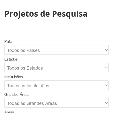
Projetos de Pesquisa
País
Estados
Instituições
Grandes Áreas
Áreas