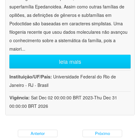
superfamília Epedanoidea. Assim como outras famílias de
opiliões, as definições de gêneros e subfamílias em
Podoctidae são baseadas em caracteres simplistas. Uma
filogenia recente que usou dados moleculares não avançou
o conhecimento sobre a sistemática da família, pois a
maiori
...
leia mais
Instituição/UF/País:
Universidade Federal do Rio de
Janeiro - RJ - Brasil
Vigência:
Sat Dec 02 00:00:00 BRT 2023-Thu Dec 31
00:00:00 BRT 2026
Anterior
Próximo