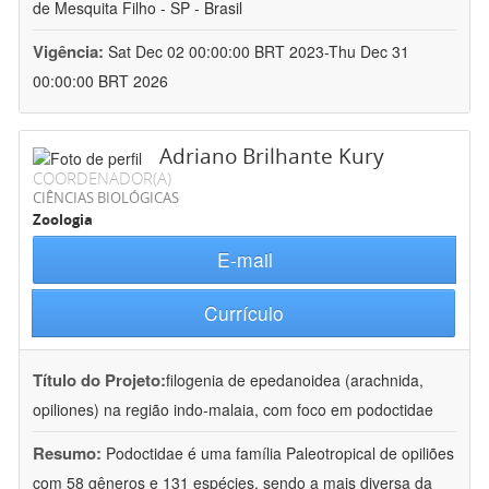
de Mesquita Filho - SP - Brasil
Vigência:
Sat Dec 02 00:00:00 BRT 2023-Thu Dec 31
00:00:00 BRT 2026
Adriano Brilhante Kury
COORDENADOR(A)
CIÊNCIAS BIOLÓGICAS
Zoologia
E-mail
Currículo
Título do Projeto:
filogenia de epedanoidea (arachnida,
opiliones) na região indo-malaia, com foco em podoctidae
Resumo:
Podoctidae é uma família Paleotropical de opiliões
com 58 gêneros e 131 espécies, sendo a mais diversa da