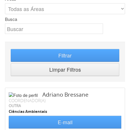
Busca
Filtrar
Limpar Filtros
Adriano Bressane
COORDENADOR(A)
OUTRA
Ciências Ambientais
E-mail