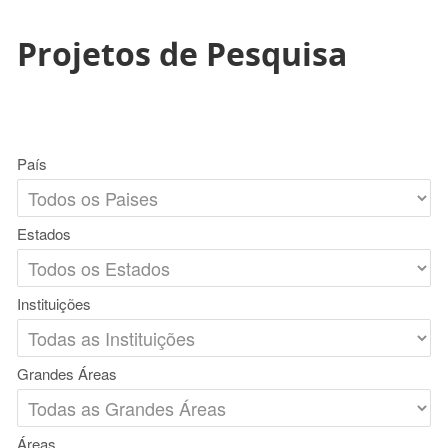
Projetos de Pesquisa
País
Estados
Instituições
Grandes Áreas
Áreas