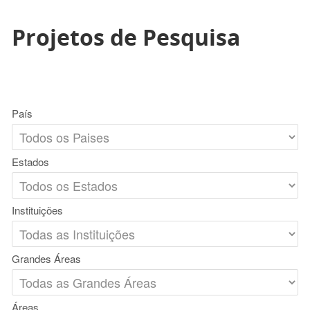
Projetos de Pesquisa
País
Estados
Instituições
Grandes Áreas
Áreas