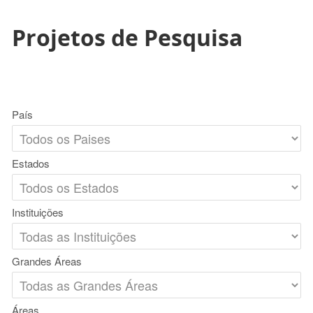
Projetos de Pesquisa
País
Estados
Instituições
Grandes Áreas
Áreas