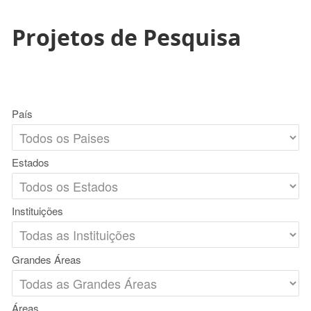
Projetos de Pesquisa
País
Estados
Instituições
Grandes Áreas
Áreas