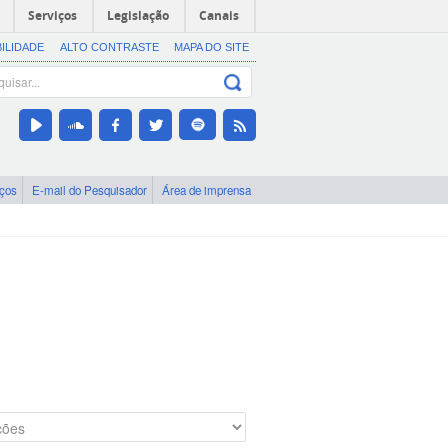
Serviços
Legislação
Canais
BILIDADE
ALTO CONTRASTE
MAPA DO SITE
iços
E-mail do Pesquisador
Área de imprensa