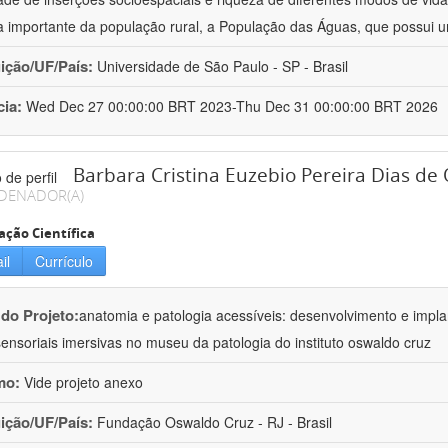
a importante da população rural, a População das Águas, que possui
uição/UF/País:
Universidade de São Paulo - SP - Brasil
cia:
Wed Dec 27 00:00:00 BRT 2023-Thu Dec 31 00:00:00 BRT 2026
Barbara Cristina Euzebio Pereira Dias de 
DENADOR(A)
ação Científica
il
Currículo
 do Projeto:
anatomia e patologia acessíveis: desenvolvimento e impla
sensoriais imersivas no museu da patologia do instituto oswaldo cruz
mo:
Vide projeto anexo
uição/UF/País:
Fundação Oswaldo Cruz - RJ - Brasil