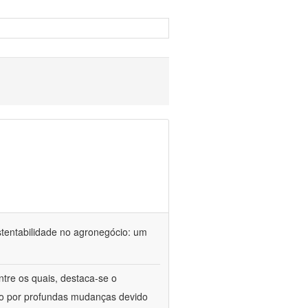
stentabilidade no agronegócio: um
ntre os quais, destaca-se o
do por profundas mudanças devido