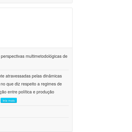
: perspectivas multimetodológicas de
nte atravessadas pelas dinâmicas
a no que diz respeito a regimes de
ção entre política e produção
.
leia mais