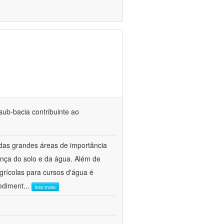
ub-bacia contribuinte ao
 das grandes áreas de importância
nça do solo e da água. Além de
grícolas para cursos d'água é
sediment
...
leia mais