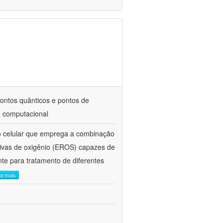
pontos quânticos e pontos de
e computacional
o celular que emprega a combinação
ativas de oxigênio (EROS) capazes de
te para tratamento de diferentes
ia mais