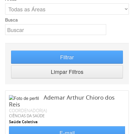
Busca
Filtrar
Limpar Filtros
Ademar Arthur Chioro dos
Reis
COORDENADOR(A)
CIÊNCIAS DA SAÚDE
Saúde Coletiva
E-mail