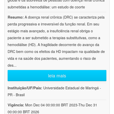
global e da sobrevida de pessoas com doença renal crônica
submetidas a hemodiálise: um estudo de coorte
Resumo:
A doença renal crônica (DRC) se caracteriza pela
perda progressiva e irreversível da função renal. Em seu
estágio mais avançado, a insuficiência renal obriga o
paciente a ser submetido a terapias substitutivas, como a
hemodiálise (HD). A fragilidade decorrente do avanço da
DRC bem como os efeitos da HD impactam na qualidade de
vida e na saúde dos pacientes, aumentando o risco de
des
...
leia mais
Instituição/UF/País:
Universidade Estadual de Maringá -
PR - Brasil
Vigência:
Mon Dec 04 00:00:00 BRT 2023-Thu Dec 31
00:00:00 BRT 2026