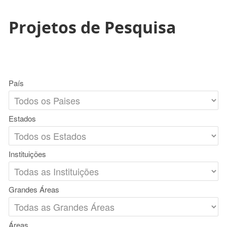
Projetos de Pesquisa
País
Estados
Instituições
Grandes Áreas
Áreas