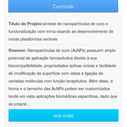
Currículo
Título do Projeto:
síntese de nanopartículas de ouro e
funcionalização com mrna visando ao desenvolvimento de
novas plataformas vacinais
Resumo:
Nanopartículas de ouro (AuNPs) possuem amplo
potencial de aplicação farmacêutica devido à sua
biocompatibilidade, propriedades ópticas únicas e facilidade
de modificação de superfície com vistas à ligação de
variadas moléculas com função terapêutica. Além disso, a
forma e o tamanho das AuNPs podem ser customizados
tendo em vista aplicações biomédicas específicas, dado que
as proprie
...
leia mais