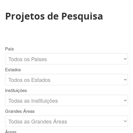
Projetos de Pesquisa
País
Estados
Instituições
Grandes Áreas
Áreas