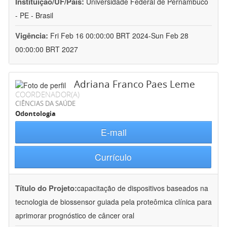
Instituição/UF/País:
Universidade Federal de Pernambuco
- PE - Brasil
Vigência:
Fri Feb 16 00:00:00 BRT 2024-Sun Feb 28
00:00:00 BRT 2027
Adriana Franco Paes Leme
COORDENADOR(A)
CIÊNCIAS DA SAÚDE
Odontologia
E-mail
Currículo
Título do Projeto:
capacitação de dispositivos baseados na
tecnologia de biossensor guiada pela proteômica clínica para
aprimorar prognóstico de câncer oral