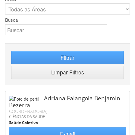
Busca
Filtrar
Limpar Filtros
Adriana Falangola Benjamin
Bezerra
COORDENADOR(A)
CIÊNCIAS DA SAÚDE
Saúde Coletiva
E-mail