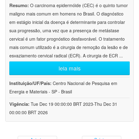
Resumo:
O carcinoma epidermóide (CEC) é o quinto tumor
maligno mais comum em homens no Brasil. O diagnóstico
em estágio inicial da doença é determinante para controlar
sua progressão, uma vez que a presença de metástase
cervical é um fator prognóstico desfavorável. O tratamento
mais comum utilizado é a cirurgia de remoção da lesão e de
esvaziamento cervical radical (ECR). A cirurgia de ECR
...
leia mais
Instituição/UF/País:
Centro Nacional de Pesquisa em
Energia e Materiais - SP - Brasil
Vigência:
Tue Dec 19 00:00:00 BRT 2023-Thu Dec 31
00:00:00 BRT 2026