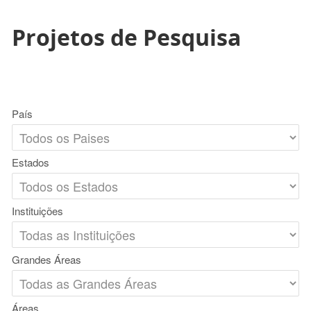
Projetos de Pesquisa
País
Estados
Instituições
Grandes Áreas
Áreas