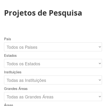
Projetos de Pesquisa
País
Estados
Instituições
Grandes Áreas
Áreas