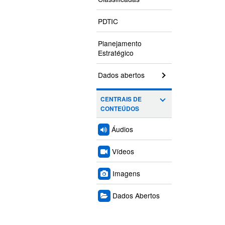
PDTIC
Planejamento
Estratégico
Dados abertos
CENTRAIS DE
CONTEÚDOS
Áudios
Vídeos
Imagens
Dados Abertos