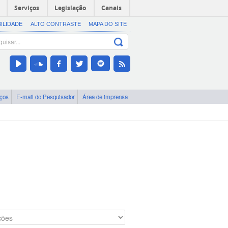
Serviços
Legislação
Canais
BILIDADE
ALTO CONTRASTE
MAPA DO SITE
iços
E-mail do Pesquisador
Área de imprensa