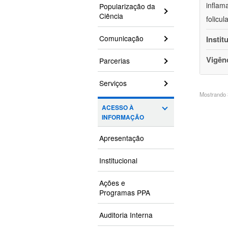
inflam
Popularização da
Ciência
folicu
Comunicação
Instit
Vigên
Parcerias
Serviços
Mostrando 3
ACESSO À
INFORMAÇÃO
Apresentação
Institucional
Ações e
Programas PPA
Auditoria Interna