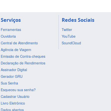
Serviços
Redes Sociais
Ferramentas
Twitter
Ouvidoria
YouTube
Central de Atendimento
SoundCloud
Agência de Viagem
Emissão de Contra-cheques
Declaração de Rendimentos
Assinador Digital
Gerador GRU
Sua Senha
Esqueceu sua senha?
Cadastrar Usuário
Livro Eletrônico
Dados abertos