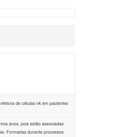
 efetora de células nk em pacientes
timos anos, pois estão associadas
ais. Formadas durante processos