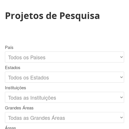
Projetos de Pesquisa
País
Estados
Instituições
Grandes Áreas
Áreas