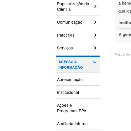
a hemo
Popularização da
Ciência
qualid
Comunicação
Instit
Vigên
Parcerias
Serviços
Mostrando 1
ACESSO À
INFORMAÇÃO
Apresentação
Institucional
Ações e
Programas PPA
Auditoria Interna