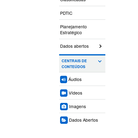
PDTIC
Planejamento
Estratégico
Dados abertos
CENTRAIS DE
CONTEÚDOS
Áudios
Vídeos
Imagens
Dados Abertos