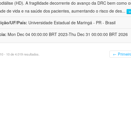
diálise (HD). A fragilidade decorrente do avanço da DRC bem como o
ade de vida e na saúde dos pacientes, aumentando o risco de des
...
l
uição/UF/País:
Universidade Estadual de Maringá - PR - Brasil
cia:
Mon Dec 04 00:00:00 BRT 2023-Thu Dec 31 00:00:00 BRT 2026
← Primeir
0 - 10 de 4.019 resultados.