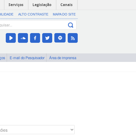
Serviços
Legislação
Canais
BILIDADE
ALTO CONTRASTE
MAPA DO SITE
iços
E-mail do Pesquisador
Área de imprensa