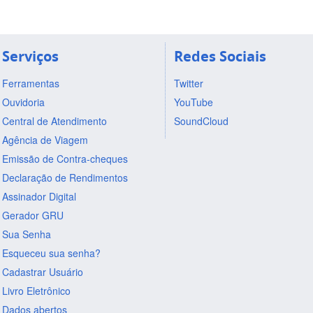
Serviços
Redes Sociais
Ferramentas
Twitter
Ouvidoria
YouTube
Central de Atendimento
SoundCloud
Agência de Viagem
Emissão de Contra-cheques
Declaração de Rendimentos
Assinador Digital
Gerador GRU
Sua Senha
Esqueceu sua senha?
Cadastrar Usuário
Livro Eletrônico
Dados abertos