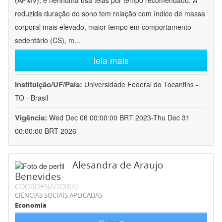
(AFMV), e nenhuma usa telas por tempo recomendado. A
reduzida duração do sono tem relação com índice de massa
corporal mais elevado, maior tempo em comportamento
sedentário (CS), m
...
leia mais
Instituição/UF/País:
Universidade Federal do Tocantins -
TO - Brasil
Vigência:
Wed Dec 06 00:00:00 BRT 2023-Thu Dec 31
00:00:00 BRT 2026
Alesandra de Araujo
Benevides
COORDENADOR(A)
CIÊNCIAS SOCIAIS APLICADAS
Economia