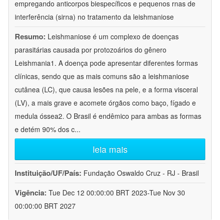
empregando anticorpos biespecíficos e pequenos rnas de
interferência (sirna) no tratamento da leishmaniose
Resumo:
Leishmaniose é um complexo de doenças
parasitárias causada por protozoários do gênero
Leishmania1. A doença pode apresentar diferentes formas
clínicas, sendo que as mais comuns são a leishmaniose
cutânea (LC), que causa lesões na pele, e a forma visceral
(LV), a mais grave e acomete órgãos como baço, fígado e
medula óssea2. O Brasil é endêmico para ambas as formas
e detém 90% dos c
...
leia mais
Instituição/UF/País:
Fundação Oswaldo Cruz - RJ - Brasil
Vigência:
Tue Dec 12 00:00:00 BRT 2023-Tue Nov 30
00:00:00 BRT 2027