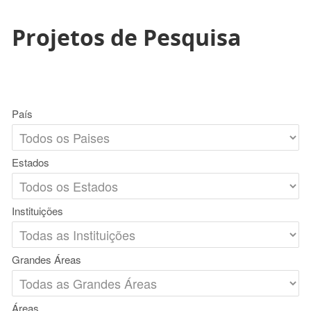
Projetos de Pesquisa
País
Estados
Instituições
Grandes Áreas
Áreas