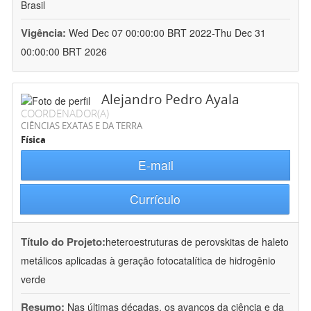
Brasil
Vigência:
Wed Dec 07 00:00:00 BRT 2022-Thu Dec 31
00:00:00 BRT 2026
Alejandro Pedro Ayala
COORDENADOR(A)
CIÊNCIAS EXATAS E DA TERRA
Física
E-mail
Currículo
Título do Projeto:
heteroestruturas de perovskitas de haleto
metálicos aplicadas à geração fotocatalítica de hidrogênio
verde
Resumo:
Nas últimas décadas, os avanços da ciência e da