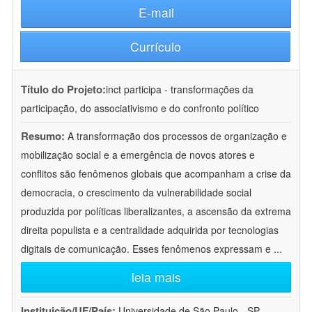
E-mail
Currículo
Título do Projeto:
inct participa - transformações da
participação, do associativismo e do confronto político
Resumo:
A transformação dos processos de organização e
mobilização social e a emergência de novos atores e
conflitos são fenômenos globais que acompanham a crise da
democracia, o crescimento da vulnerabilidade social
produzida por políticas liberalizantes, a ascensão da extrema
direita populista e a centralidade adquirida por tecnologias
digitais de comunicação. Esses fenômenos expressam e
...
leia mais
Instituição/UF/País:
Universidade de São Paulo - SP -