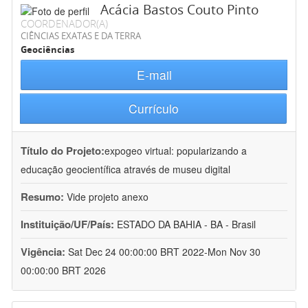
Acácia Bastos Couto Pinto
COORDENADOR(A)
CIÊNCIAS EXATAS E DA TERRA
Geociências
E-mail
Currículo
Título do Projeto:
expogeo virtual: popularizando a
educação geocientífica através de museu digital
Resumo:
Vide projeto anexo
Instituição/UF/País:
ESTADO DA BAHIA - BA - Brasil
Vigência:
Sat Dec 24 00:00:00 BRT 2022-Mon Nov 30
00:00:00 BRT 2026