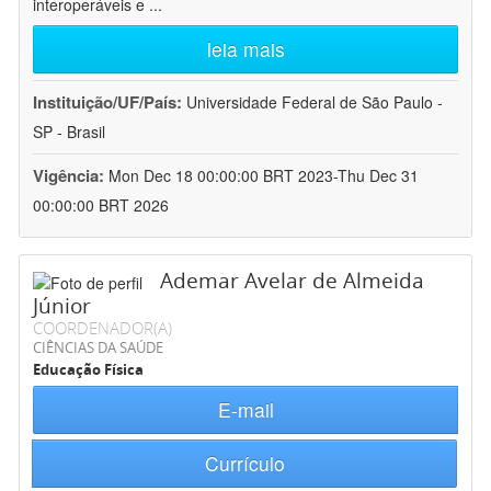
interoperáveis e
...
leia mais
Instituição/UF/País:
Universidade Federal de São Paulo -
SP - Brasil
Vigência:
Mon Dec 18 00:00:00 BRT 2023-Thu Dec 31
00:00:00 BRT 2026
Ademar Avelar de Almeida
Júnior
COORDENADOR(A)
CIÊNCIAS DA SAÚDE
Educação Física
E-mail
Currículo