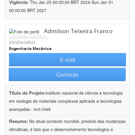
Vigência:
Thu Jan 25 00:00:00 BRT 2024-Sun Jan 31
00:00:00 BRT 2027
Admilson Teixeira Franco
COORDENADOR(A)
ENGENHARIAS
Engenharia Mecânica
E-mail
Currículo
Título do Projeto:
instituto nacional de ciência e tecnologia
em reologia de materiais complexos aplicada a tecnologias
avançadas - inct-rhe9
Resumo:
No atual contexto mundial, produto das mudanças
climáticas, é fato que o desenvolvimento tecnológico e