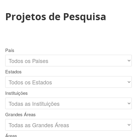
Projetos de Pesquisa
País
Estados
Instituições
Grandes Áreas
Áreas