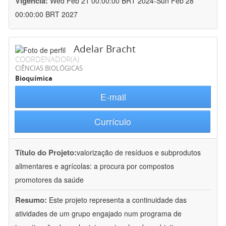
Vigência:
Wed Feb 21 00:00:00 BRT 2024-Sun Feb 28
00:00:00 BRT 2027
Adelar Bracht
COORDENADOR(A)
CIÊNCIAS BIOLÓGICAS
Bioquímica
E-mail
Currículo
Título do Projeto:
valorização de resíduos e subprodutos
alimentares e agrícolas: a procura por compostos
promotores da saúde
Resumo:
Este projeto representa a continuidade das
atividades de um grupo engajado num programa de