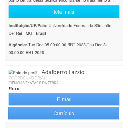
ponto central desta técnica encontra-se no tratamento a
...
leia mais
Instituição/UF/País:
Universidade Federal de São João
Del-Rei - MG - Brasil
Vigência:
Tue Dec 05 00:00:00 BRT 2023-Thu Dec 31
00:00:00 BRT 2026
Adalberto Fazzio
COORDENADOR(A)
CIÊNCIAS EXATAS E DA TERRA
Física
E-mail
Currículo