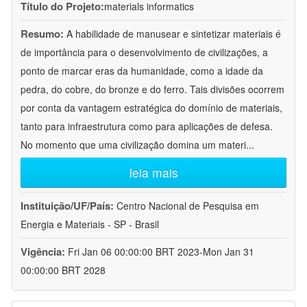
Título do Projeto:
materials informatics
Resumo:
A habilidade de manusear e sintetizar materiais é
de importância para o desenvolvimento de civilizações, a
ponto de marcar eras da humanidade, como a idade da
pedra, do cobre, do bronze e do ferro. Tais divisões ocorrem
por conta da vantagem estratégica do domínio de materiais,
tanto para infraestrutura como para aplicações de defesa.
No momento que uma civilização domina um materi
...
leia mais
Instituição/UF/País:
Centro Nacional de Pesquisa em
Energia e Materiais - SP - Brasil
Vigência:
Fri Jan 06 00:00:00 BRT 2023-Mon Jan 31
00:00:00 BRT 2028