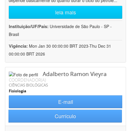
depende basicamente do quanto durar o ciclo do petróle
...
leia mais
Instituição/UF/País:
Universidade de São Paulo - SP -
Brasil
Vigência:
Mon Jan 30 00:00:00 BRT 2023-Thu Dec 31
00:00:00 BRT 2026
Adalberto Ramon Vieyra
COORDENADOR(A)
CIÊNCIAS BIOLÓGICAS
Fisiologia
E-mail
Currículo