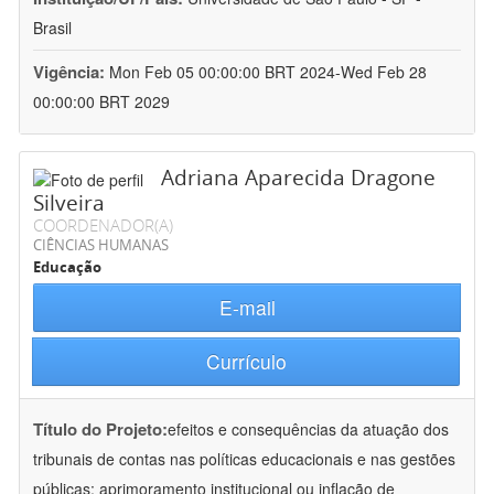
Brasil
Vigência:
Mon Feb 05 00:00:00 BRT 2024-Wed Feb 28
00:00:00 BRT 2029
Adriana Aparecida Dragone
Silveira
COORDENADOR(A)
CIÊNCIAS HUMANAS
Educação
E-mail
Currículo
Título do Projeto:
efeitos e consequências da atuação dos
tribunais de contas nas políticas educacionais e nas gestões
públicas: aprimoramento institucional ou inflação de