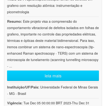
grafeno com resolução atômica: instrumentação e
picometrologia
Resumo:
Este projeto visa a compreensão do
comportamento vibracional de defeitos isolados em folhas de
grafeno, importante no controle das propriedades elétricas,
térmicas e ópticas deste material bidimensional. Para isso,
iremos combinar um sistema de nano-espectroscopia (tip-
enhanced Raman spectroscopy - TERS) com um sistema de
microscopia de tunelamento (scanning tunnelling microscopy
-
...
leia mais
Instituição/UF/País:
Universidade Federal de Minas Gerais
- MG - Brasil
Vigência:
Tue Dec 05 00:00:00 BRT 2023-Thu Dec 31