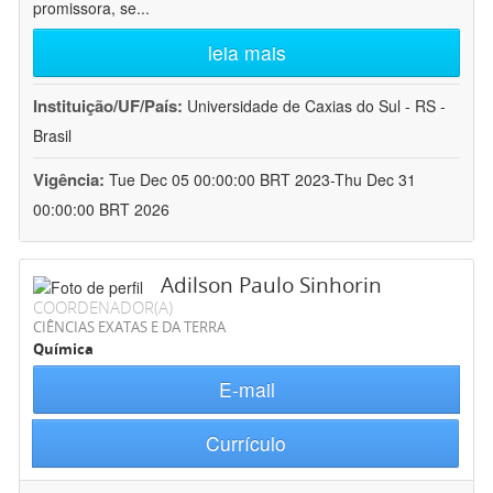
promissora, se
...
leia mais
Instituição/UF/País:
Universidade de Caxias do Sul - RS -
Brasil
Vigência:
Tue Dec 05 00:00:00 BRT 2023-Thu Dec 31
00:00:00 BRT 2026
Adilson Paulo Sinhorin
COORDENADOR(A)
CIÊNCIAS EXATAS E DA TERRA
Química
E-mail
Currículo