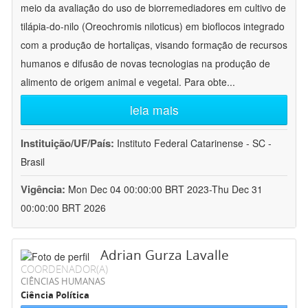
meio da avaliação do uso de biorremediadores em cultivo de
tilápia-do-nilo (Oreochromis niloticus) em bioflocos integrado
com a produção de hortaliças, visando formação de recursos
humanos e difusão de novas tecnologias na produção de
alimento de origem animal e vegetal. Para obte
...
leia mais
Instituição/UF/País:
Instituto Federal Catarinense - SC -
Brasil
Vigência:
Mon Dec 04 00:00:00 BRT 2023-Thu Dec 31
00:00:00 BRT 2026
Adrian Gurza Lavalle
COORDENADOR(A)
CIÊNCIAS HUMANAS
Ciência Política