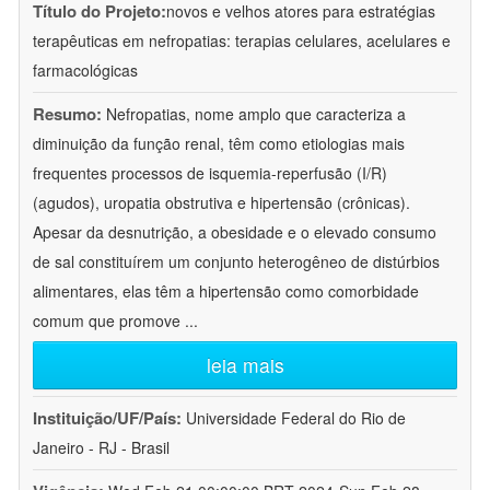
Título do Projeto:
novos e velhos atores para estratégias
terapêuticas em nefropatias: terapias celulares, acelulares e
farmacológicas
Resumo:
Nefropatias, nome amplo que caracteriza a
diminuição da função renal, têm como etiologias mais
frequentes processos de isquemia-reperfusão (I/R)
(agudos), uropatia obstrutiva e hipertensão (crônicas).
Apesar da desnutrição, a obesidade e o elevado consumo
de sal constituírem um conjunto heterogêneo de distúrbios
alimentares, elas têm a hipertensão como comorbidade
comum que promove
...
leia mais
Instituição/UF/País:
Universidade Federal do Rio de
Janeiro - RJ - Brasil