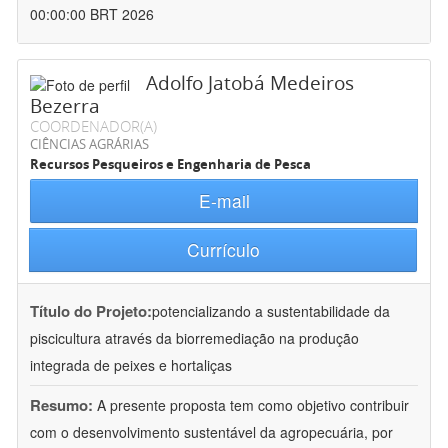
00:00:00 BRT 2026
Adolfo Jatobá Medeiros
Bezerra
COORDENADOR(A)
CIÊNCIAS AGRÁRIAS
Recursos Pesqueiros e Engenharia de Pesca
E-mail
Currículo
Título do Projeto:
potencializando a sustentabilidade da
piscicultura através da biorremediação na produção
integrada de peixes e hortaliças
Resumo:
A presente proposta tem como objetivo contribuir
com o desenvolvimento sustentável da agropecuária, por