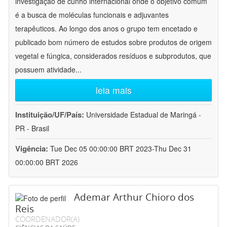
investigação de cunho internacional onde o objetivo comum
é a busca de moléculas funcionais e adjuvantes
terapêuticos. Ao longo dos anos o grupo tem encetado e
publicado bom número de estudos sobre produtos de origem
vegetal e fúngica, considerados resíduos e subprodutos, que
possuem atividade
...
leia mais
Instituição/UF/País:
Universidade Estadual de Maringá -
PR - Brasil
Vigência:
Tue Dec 05 00:00:00 BRT 2023-Thu Dec 31
00:00:00 BRT 2026
Ademar Arthur Chioro dos
Reis
COORDENADOR(A)