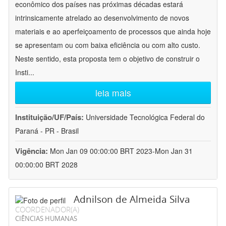
econômico dos países nas próximas décadas estará
intrinsicamente atrelado ao desenvolvimento de novos
materiais e ao aperfeiçoamento de processos que ainda hoje
se apresentam ou com baixa eficiência ou com alto custo.
Neste sentido, esta proposta tem o objetivo de construir o
Insti
...
leia mais
Instituição/UF/País:
Universidade Tecnológica Federal do
Paraná - PR - Brasil
Vigência:
Mon Jan 09 00:00:00 BRT 2023-Mon Jan 31
00:00:00 BRT 2028
Adnilson de Almeida Silva
COORDENADOR(A)
CIÊNCIAS HUMANAS