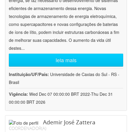
energia, se faz necessário o desenvolvimento de sistemas
eficientes de armazenamento dessa energia. Novas
tecnologias de armazenamento de energia eletroquímica,
como supercapacitores e novas configurações de baterias
de íons de lítio, podem incluir estruturas carbonáceas a fim
de melhorar suas capacidades. O aumento da vida útil
destes
...
leia mais
Instituição/UF/País:
Universidade de Caxias do Sul - RS -
Brasil
Vigência:
Wed Dec 07 00:00:00 BRT 2022-Thu Dec 31
00:00:00 BRT 2026
Ademir José Zattera
COORDENADOR(A)