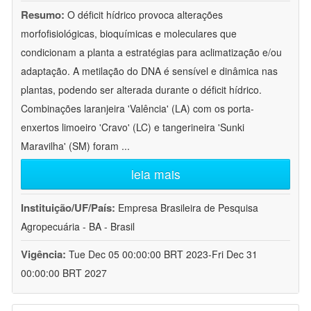
Resumo:
O déficit hídrico provoca alterações
morfofisiológicas, bioquímicas e moleculares que
condicionam a planta a estratégias para aclimatização e/ou
adaptação. A metilação do DNA é sensível e dinâmica nas
plantas, podendo ser alterada durante o déficit hídrico.
Combinações laranjeira 'Valência' (LA) com os porta-
enxertos limoeiro 'Cravo' (LC) e tangerineira 'Sunki
Maravilha' (SM) foram
...
leia mais
Instituição/UF/País:
Empresa Brasileira de Pesquisa
Agropecuária - BA - Brasil
Vigência:
Tue Dec 05 00:00:00 BRT 2023-Fri Dec 31
00:00:00 BRT 2027