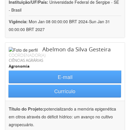
Instituição/UF/País:
Universidade Federal de Sergipe - SE
- Brasil
Vigência:
Mon Jan 08 00:00:00 BRT 2024-Sun Jan 31
00:00:00 BRT 2027
Abelmon da Silva Gesteira
COORDENADOR(A)
CIÊNCIAS AGRÁRIAS
Agronomia
E-mail
Currículo
Título do Projeto:
potencializando a memória epigenética
em citros através do déficit hídrico: um avanço no cultivo
agropecuário.