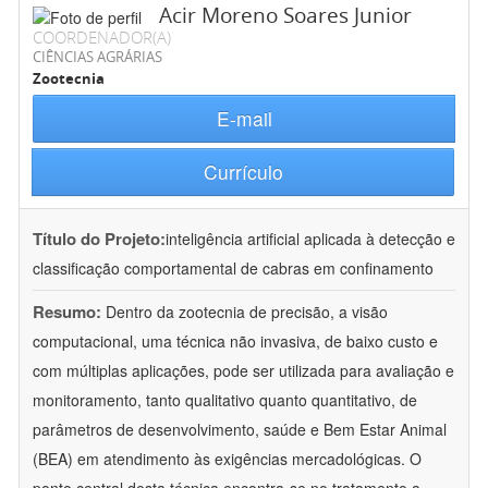
Acir Moreno Soares Junior
COORDENADOR(A)
CIÊNCIAS AGRÁRIAS
Zootecnia
E-mail
Currículo
Título do Projeto:
inteligência artificial aplicada à detecção e
classificação comportamental de cabras em confinamento
Resumo:
Dentro da zootecnia de precisão, a visão
computacional, uma técnica não invasiva, de baixo custo e
com múltiplas aplicações, pode ser utilizada para avaliação e
monitoramento, tanto qualitativo quanto quantitativo, de
parâmetros de desenvolvimento, saúde e Bem Estar Animal
(BEA) em atendimento às exigências mercadológicas. O