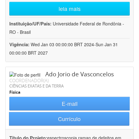
leia mais
Instituição/UF/País:
Universidade Federal de Rondônia -
RO - Brasil
Vigência:
Wed Jan 03 00:00:00 BRT 2024-Sun Jan 31
00:00:00 BRT 2027
Ado Jorio de Vasconcelos
COORDENADOR(A)
CIÊNCIAS EXATAS E DA TERRA
Física
E-mail
Currículo
Título do Projeto:
espectroscopia raman de defeitos em