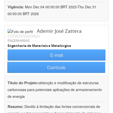
Vigência:
Mon Dec 04 00:00:00 BRT 2023-Thu Dec 31
00:00:00 BRT 2026
Ademir José Zattera
COORDENADOR(A)
ENGENHARIAS
Engenharia de Materiais e Metalúrgica
E-mail
Currículo
Título do Projeto:
obtenção e modificação de estruturas
carbonosas para potenciais aplicações de armazenamento
de energia
Resumo:
Devido à limitação das fontes convencionais de