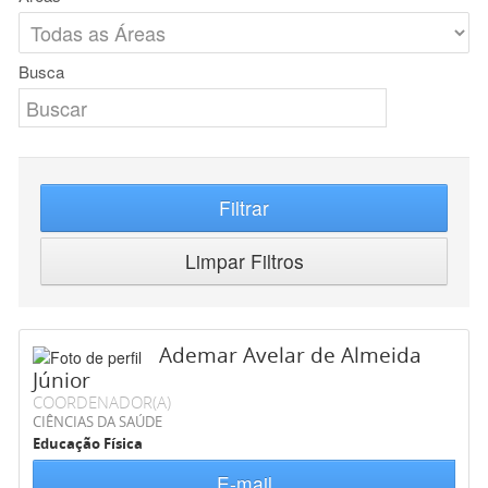
Busca
Filtrar
Limpar Filtros
Ademar Avelar de Almeida
Júnior
COORDENADOR(A)
CIÊNCIAS DA SAÚDE
Educação Física
E-mail