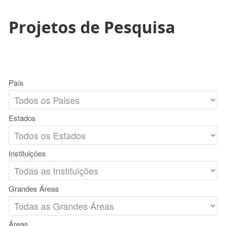
Projetos de Pesquisa
País
Estados
Instituições
Grandes Áreas
Áreas