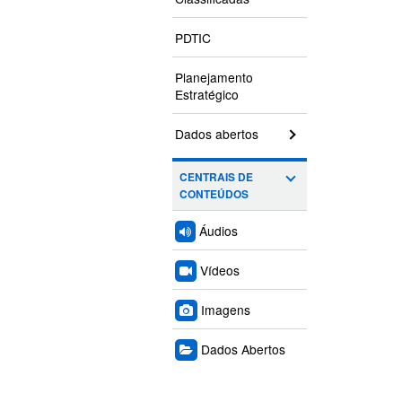
PDTIC
Planejamento
Estratégico
Dados abertos
CENTRAIS DE
CONTEÚDOS
Áudios
Vídeos
Imagens
Dados Abertos