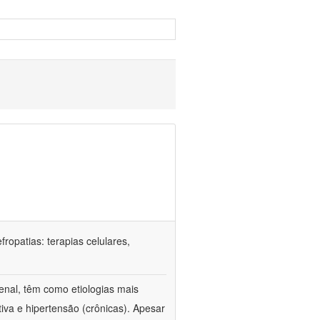
ropatias: terapias celulares,
enal, têm como etiologias mais
iva e hipertensão (crônicas). Apesar