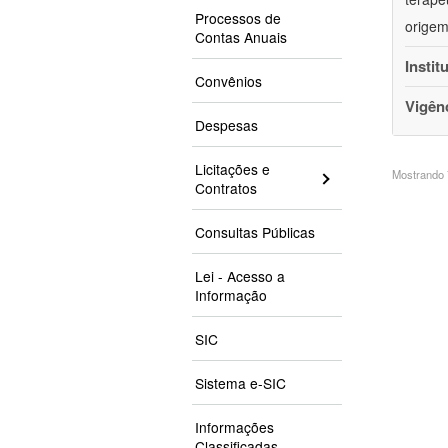
Processos de
origem
Contas Anuais
Instit
Convênios
Vigên
Despesas
Licitações e
Mostrando 7
Contratos
Consultas Públicas
Lei - Acesso a
Informação
SIC
Sistema e-SIC
Informações
Classificadas