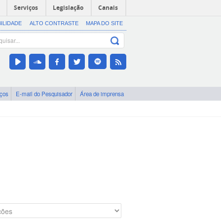
Serviços
Legislação
Canais
BILIDADE
ALTO CONTRASTE
MAPA DO SITE
iços
E-mail do Pesquisador
Área de imprensa