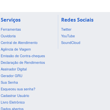
Serviços
Redes Sociais
Ferramentas
Twitter
Ouvidoria
YouTube
Central de Atendimento
SoundCloud
Agência de Viagem
Emissão de Contra-cheques
Declaração de Rendimentos
Assinador Digital
Gerador GRU
Sua Senha
Esqueceu sua senha?
Cadastrar Usuário
Livro Eletrônico
Dados abertos