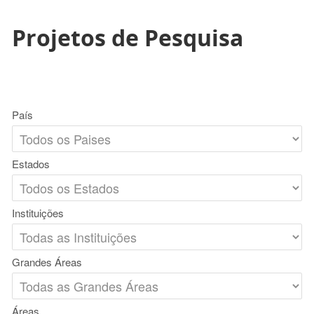
Projetos de Pesquisa
País
Estados
Instituições
Grandes Áreas
Áreas