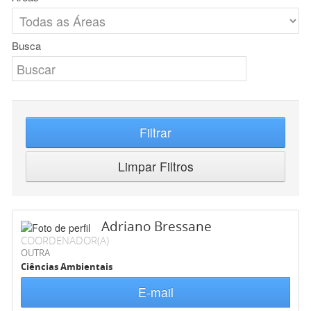
Busca
Filtrar
Limpar Filtros
Adriano Bressane
COORDENADOR(A)
OUTRA
Ciências Ambientais
E-mail