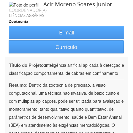
Acir Moreno Soares Junior
COORDENADOR(A)
CIÊNCIAS AGRÁRIAS
Zootecnia
E-mail
Currículo
Título do Projeto:
inteligência artificial aplicada à detecção e
classificação comportamental de cabras em confinamento
Resumo:
Dentro da zootecnia de precisão, a visão
computacional, uma técnica não invasiva, de baixo custo e
com múltiplas aplicações, pode ser utilizada para avaliação e
monitoramento, tanto qualitativo quanto quantitativo, de
parâmetros de desenvolvimento, saúde e Bem Estar Animal
(BEA) em atendimento às exigências mercadológicas. O