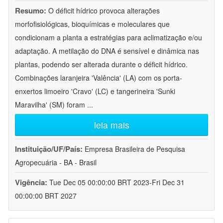
Resumo:
O déficit hídrico provoca alterações
morfofisiológicas, bioquímicas e moleculares que
condicionam a planta a estratégias para aclimatização e/ou
adaptação. A metilação do DNA é sensível e dinâmica nas
plantas, podendo ser alterada durante o déficit hídrico.
Combinações laranjeira 'Valência' (LA) com os porta-
enxertos limoeiro 'Cravo' (LC) e tangerineira 'Sunki
Maravilha' (SM) foram
...
leia mais
Instituição/UF/País:
Empresa Brasileira de Pesquisa
Agropecuária - BA - Brasil
Vigência:
Tue Dec 05 00:00:00 BRT 2023-Fri Dec 31
00:00:00 BRT 2027