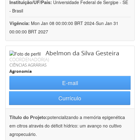
Instituição/UF/País:
Universidade Federal de Sergipe - SE
- Brasil
Vigência:
Mon Jan 08 00:00:00 BRT 2024-Sun Jan 31
00:00:00 BRT 2027
Abelmon da Silva Gesteira
COORDENADOR(A)
CIÊNCIAS AGRÁRIAS
Agronomia
E-mail
Currículo
Título do Projeto:
potencializando a memória epigenética
em citros através do déficit hídrico: um avanço no cultivo
agropecuário.