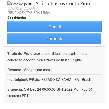
Acácia Bastos Couto Pinto
COORDENADOR(A)
CIÊNCIAS EXATAS E DA TERRA
Geociências
E-mail
Currículo
Título do Projeto:
expogeo virtual: popularizando a
educação geocientífica através de museu digital
Resumo:
Vide projeto anexo
Instituição/UF/País:
ESTADO DA BAHIA - BA - Brasil
Vigência:
Sat Dec 24 00:00:00 BRT 2022-Mon Nov 30
00:00:00 BRT 2026