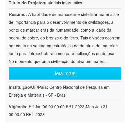
Título do Projeto:
materials informatics
Resumo:
A habilidade de manusear e sintetizar materiais é
de importância para o desenvolvimento de civilizações, a
ponto de marcar eras da humanidade, como a idade da
pedra, do cobre, do bronze e do ferro. Tais divisões ocorrem
por conta da vantagem estratégica do domínio de materiais,
tanto para infraestrutura como para aplicações de defesa.
No momento que uma civilização domina um materi
...
leia mais
Instituição/UF/País:
Centro Nacional de Pesquisa em
Energia e Materiais - SP - Brasil
Vigência:
Fri Jan 06 00:00:00 BRT 2023-Mon Jan 31
00:00:00 BRT 2028