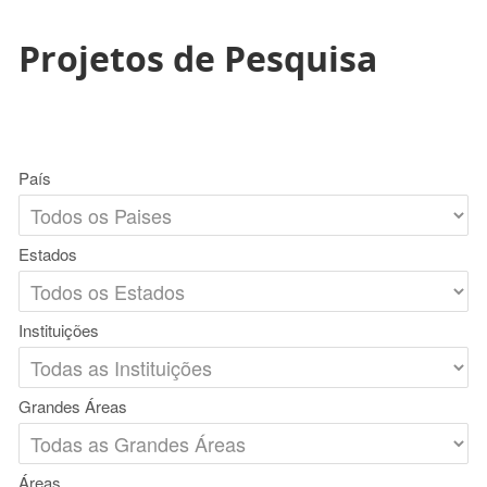
Projetos de Pesquisa
País
Estados
Instituições
Grandes Áreas
Áreas