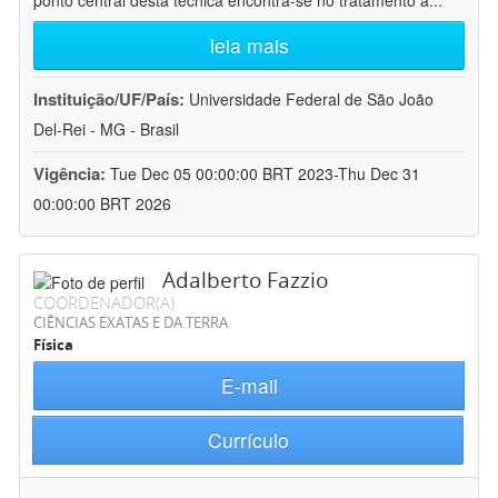
ponto central desta técnica encontra-se no tratamento a
...
leia mais
Instituição/UF/País:
Universidade Federal de São João
Del-Rei - MG - Brasil
Vigência:
Tue Dec 05 00:00:00 BRT 2023-Thu Dec 31
00:00:00 BRT 2026
Adalberto Fazzio
COORDENADOR(A)
CIÊNCIAS EXATAS E DA TERRA
Física
E-mail
Currículo