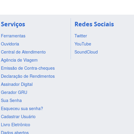
Serviços
Redes Sociais
Ferramentas
Twitter
Ouvidoria
YouTube
Central de Atendimento
SoundCloud
Agência de Viagem
Emissão de Contra-cheques
Declaração de Rendimentos
Assinador Digital
Gerador GRU
Sua Senha
Esqueceu sua senha?
Cadastrar Usuário
Livro Eletrônico
Dados abertos