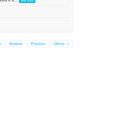
leia mais
o
Anterior
Próximo
Último →