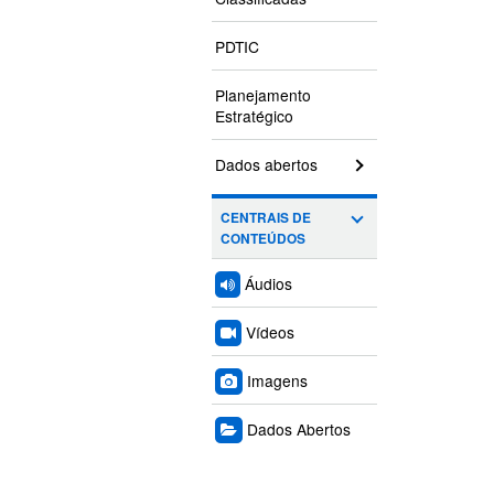
PDTIC
Planejamento
Estratégico
Dados abertos
CENTRAIS DE
CONTEÚDOS
Áudios
Vídeos
Imagens
Dados Abertos