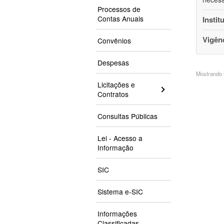
Processos de
Contas Anuais
Instit
Vigên
Convênios
Despesas
Mostrando 9
Licitações e
Contratos
Consultas Públicas
Lei - Acesso a
Informação
SIC
Sistema e-SIC
Informações
Classificadas