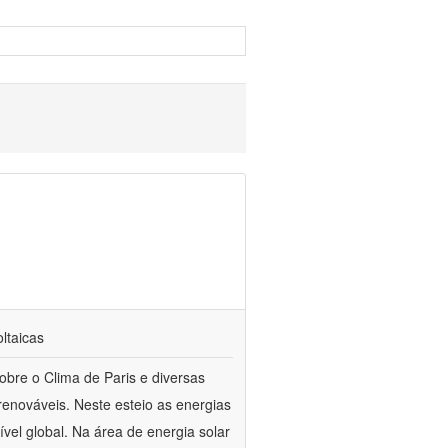
oltaicas
bre o Clima de Paris e diversas
enováveis. Neste esteio as energias
el global. Na área de energia solar