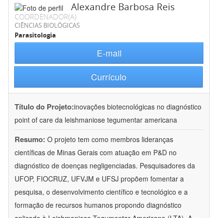
Alexandre Barbosa Reis
COORDENADOR(A)
CIÊNCIAS BIOLÓGICAS
Parasitologia
E-mail
Currículo
Título do Projeto:
inovações biotecnológicas no diagnóstico
point of care da leishmaniose tegumentar americana
Resumo:
O projeto tem como membros lideranças
científicas de Minas Gerais com atuação em P&D no
diagnóstico de doenças negligenciadas. Pesquisadores da
UFOP, FIOCRUZ, UFVJM e UFSJ propõem fomentar a
pesquisa, o desenvolvimento científico e tecnológico e a
formação de recursos humanos propondo diagnóstico