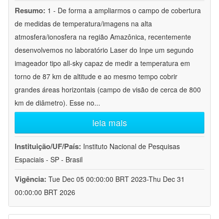
Resumo:
1 - De forma a ampliarmos o campo de cobertura
de medidas de temperatura/imagens na alta
atmosfera/ionosfera na região Amazônica, recentemente
desenvolvemos no laboratório Laser do Inpe um segundo
imageador tipo all-sky capaz de medir a temperatura em
torno de 87 km de altitude e ao mesmo tempo cobrir
grandes áreas horizontais (campo de visão de cerca de 800
km de diâmetro). Esse no
...
leia mais
Instituição/UF/País:
Instituto Nacional de Pesquisas
Espaciais - SP - Brasil
Vigência:
Tue Dec 05 00:00:00 BRT 2023-Thu Dec 31
00:00:00 BRT 2026