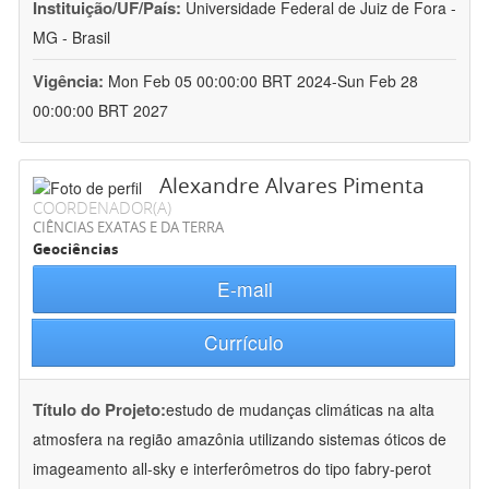
Instituição/UF/País:
Universidade Federal de Juiz de Fora -
MG - Brasil
Vigência:
Mon Feb 05 00:00:00 BRT 2024-Sun Feb 28
00:00:00 BRT 2027
Alexandre Alvares Pimenta
COORDENADOR(A)
CIÊNCIAS EXATAS E DA TERRA
Geociências
E-mail
Currículo
Título do Projeto:
estudo de mudanças climáticas na alta
atmosfera na região amazônia utilizando sistemas óticos de
imageamento all-sky e interferômetros do tipo fabry-perot