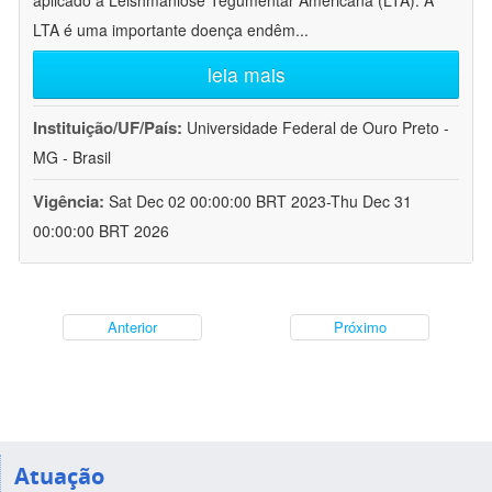
aplicado à Leishmaniose Tegumentar Americana (LTA). A
LTA é uma importante doença endêm
...
leia mais
Instituição/UF/País:
Universidade Federal de Ouro Preto -
MG - Brasil
Vigência:
Sat Dec 02 00:00:00 BRT 2023-Thu Dec 31
00:00:00 BRT 2026
Anterior
Próximo
Atuação