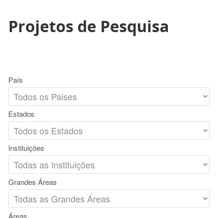
Projetos de Pesquisa
País
Estados
Instituições
Grandes Áreas
Áreas