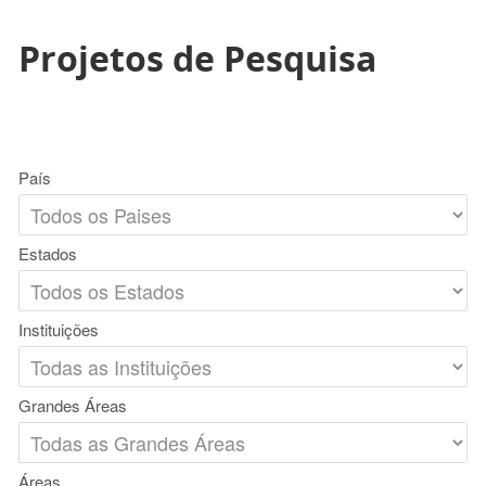
Projetos de Pesquisa
País
Estados
Instituições
Grandes Áreas
Áreas