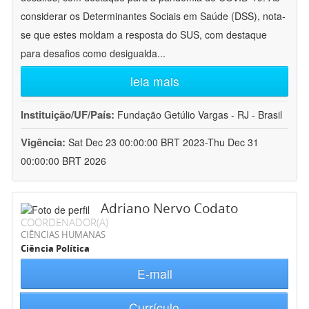
considerar os Determinantes Sociais em Saúde (DSS), nota-
se que estes moldam a resposta do SUS, com destaque
para desafios como desigualda
...
leia mais
Instituição/UF/País:
Fundação Getúlio Vargas - RJ - Brasil
Vigência:
Sat Dec 23 00:00:00 BRT 2023-Thu Dec 31
00:00:00 BRT 2026
Adriano Nervo Codato
COORDENADOR(A)
CIÊNCIAS HUMANAS
Ciência Política
E-mail
Currículo