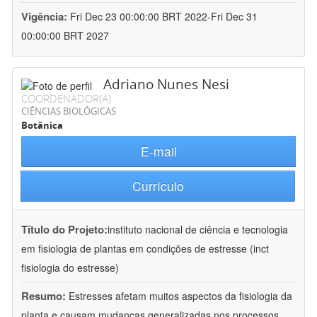
Vigência:
Fri Dec 23 00:00:00 BRT 2022-Fri Dec 31
00:00:00 BRT 2027
Adriano Nunes Nesi
COORDENADOR(A)
CIÊNCIAS BIOLÓGICAS
Botânica
E-mail
Currículo
Título do Projeto:
instituto nacional de ciência e tecnologia
em fisiologia de plantas em condições de estresse (inct
fisiologia do estresse)
Resumo:
Estresses afetam muitos aspectos da fisiologia da
planta e causam mudanças generalizadas nos processos