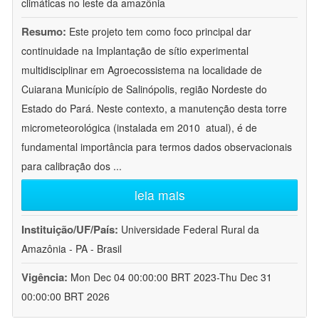
climáticas no leste da amazônia
Resumo:
Este projeto tem como foco principal dar
continuidade na Implantação de sítio experimental
multidisciplinar em Agroecossistema na localidade de
Cuiarana Município de Salinópolis, região Nordeste do
Estado do Pará. Neste contexto, a manutenção desta torre
micrometeorológica (instalada em 2010  atual), é de
fundamental importância para termos dados observacionais
para calibração dos
...
leia mais
Instituição/UF/País:
Universidade Federal Rural da
Amazônia - PA - Brasil
Vigência:
Mon Dec 04 00:00:00 BRT 2023-Thu Dec 31
00:00:00 BRT 2026