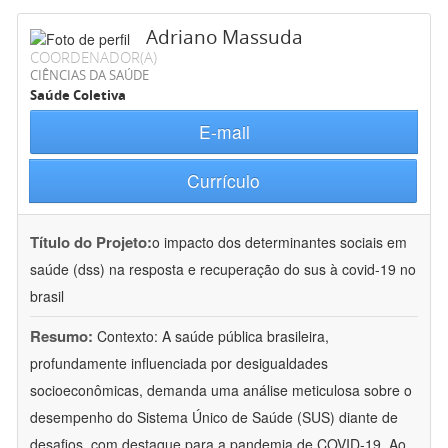
Adriano Massuda
COORDENADOR(A)
CIÊNCIAS DA SAÚDE
Saúde Coletiva
E-mail
Currículo
Título do Projeto:
o impacto dos determinantes sociais em
saúde (dss) na resposta e recuperação do sus à covid-19 no
brasil
Resumo:
Contexto: A saúde pública brasileira,
profundamente influenciada por desigualdades
socioeconômicas, demanda uma análise meticulosa sobre o
desempenho do Sistema Único de Saúde (SUS) diante de
desafios, com destaque para a pandemia de COVID-19. Ao