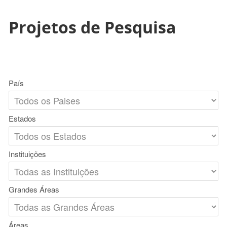
Projetos de Pesquisa
País
Estados
Instituições
Grandes Áreas
Áreas